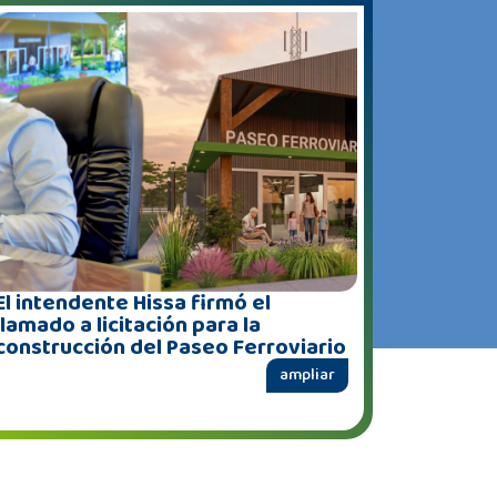
El intendente Hissa firmó el
llamado a licitación para la
construcción del Paseo Ferroviario
ampliar