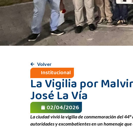
Volver
Institucional
La Vigilia por Malv
José La Vía
02/04/2026
La ciudad vivió la vigilia de conmemoración del 44° a
autoridades y excombatientes en un homenaje que c