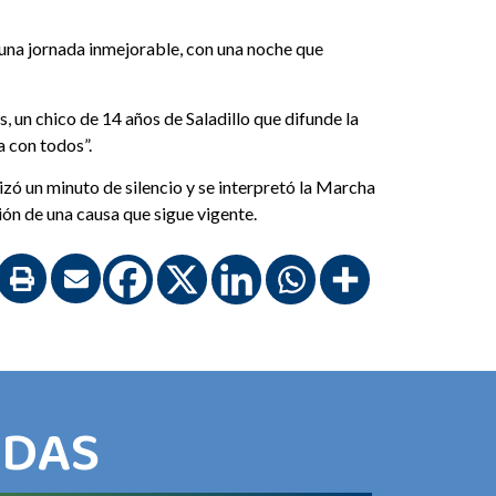
una jornada inmejorable, con una noche que
 un chico de 14 años de Saladillo que difunde la
a con todos”.
izó un minuto de silencio y se interpretó la Marcha
ión de una causa que sigue vigente.
ADAS