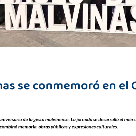
inas se conmemoró en el 
niversario de la gesta malvinense. La jornada se desarrolló el miérco
ombinó memoria, obras públicas y expresiones culturales.