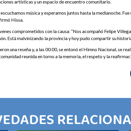
iones artísticas y un espacio de encuentro comunitario.
, escuchamos música y esperamos juntos hasta la medianoche. Fue 
firmó Hissa.
jóvenes comprometidos con la causa: “Nos acompañó Felipe Villegas,
. Está malvinizando la provincia y hoy pudo compartir su histori
on una reseña y, a las 00:00, se entonó el Himno Nacional, se real
a comunidad reunida en torno a la memoria, el respeto y la reafirmac
EDADES RELACION