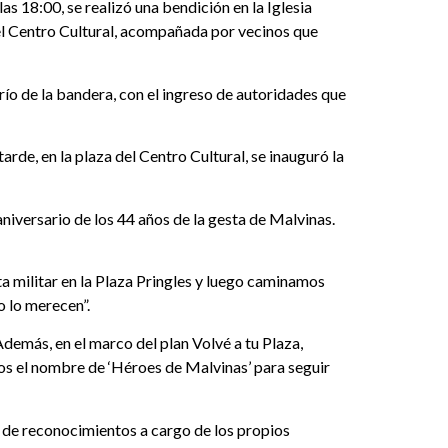
las 18:00, se realizó una bendición en la Iglesia
 el Centro Cultural, acompañada por vecinos que
río de la bandera, con el ingreso de autoridades que
rde, en la plaza del Centro Cultural, se inauguró la
iversario de los 44 años de la gesta de Malvinas.
a militar en la Plaza Pringles y luego caminamos
o lo merecen”.
demás, en el marco del plan Volvé a tu Plaza,
mos el nombre de ‘Héroes de Malvinas’ para seguir
ga de reconocimientos a cargo de los propios