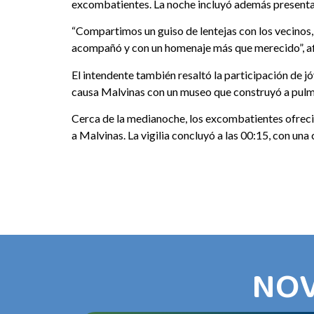
excombatientes. La noche incluyó además presentac
“Compartimos un guiso de lentejas con los vecinos
acompañó y con un homenaje más que merecido”, a
El intendente también resaltó la participación de 
causa Malvinas con un museo que construyó a pulmón
Cerca de la medianoche, los excombatientes ofrecier
a Malvinas. La vigilia concluyó a las 00:15, con un
NOV