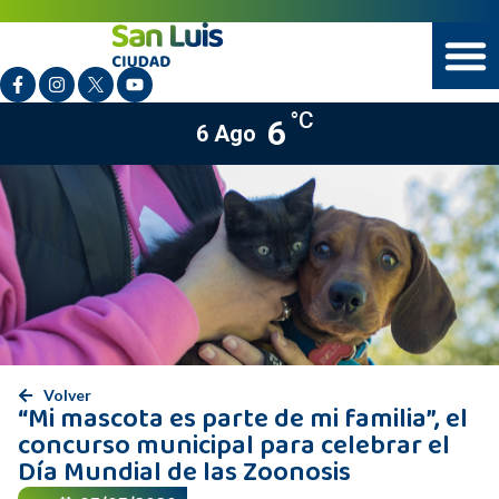
°C
6
6 Ago
Volver
“Mi mascota es parte de mi familia”, el
concurso municipal para celebrar el
Día Mundial de las Zoonosis