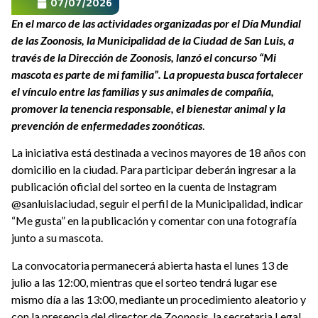
07/07/2026
En el marco de las actividades organizadas por el Día Mundial
de las Zoonosis, la Municipalidad de la Ciudad de San Luis, a
través de la Dirección de Zoonosis, lanzó el concurso “Mi
mascota es parte de mi familia”. La propuesta busca fortalecer
el vínculo entre las familias y sus animales de compañía,
promover la tenencia responsable, el bienestar animal y la
prevención de enfermedades zoonóticas
.
La iniciativa está destinada a vecinos mayores de 18 años con
domicilio en la ciudad. Para participar deberán ingresar a la
publicación oficial del sorteo en la cuenta de Instagram
@sanluislaciudad, seguir el perfil de la Municipalidad, indicar
“Me gusta” en la publicación y comentar con una fotografía
junto a su mascota.
La convocatoria permanecerá abierta hasta el lunes 13 de
julio a las 12:00, mientras que el sorteo tendrá lugar ese
mismo día a las 13:00, mediante un procedimiento aleatorio y
con la presencia del director de Zoonosis, la secretaria Legal,