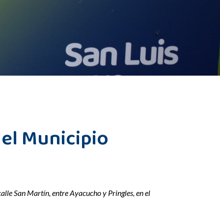
el Municipio
alle San Martín, entre Ayacucho y Pringles, en el