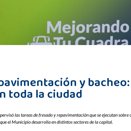
epavimentación y bacheo: 
n toda la ciudad
upervisó las tareas de fresado y repavimentación que se ejecutan sobre c
e el Municipio desarrolla en distintos sectores de la capital.