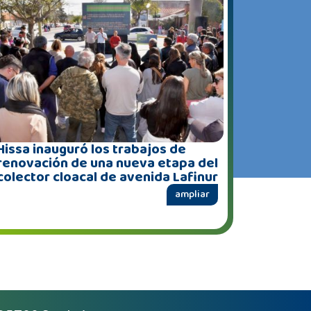
Hissa inauguró los trabajos de
renovación de una nueva etapa del
colector cloacal de avenida Lafinur
ampliar