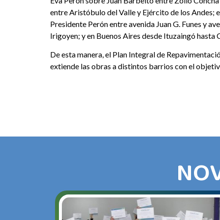
Eva Perón sobre Juan Barbeito entre Zoilo Concha 
entre Aristóbulo del Valle y Ejército de los Andes
Presidente Perón entre avenida Juan G. Funes y av
Irigoyen; y en Buenos Aires desde Ituzaingó hasta
De esta manera, el Plan Integral de Repavimentació
extiende las obras a distintos barrios con el objetiv
NOV