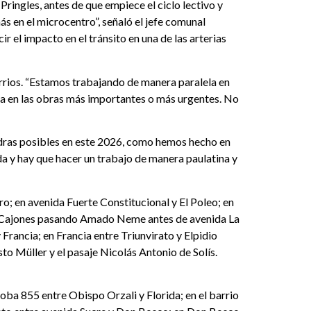
ingles, antes de que empiece el ciclo lectivo y
 en el microcentro”, señaló el jefe comunal
ir el impacto en el tránsito en una de las arterias
arrios. “Estamos trabajando de manera paralela en
aria en las obras más importantes o más urgentes. No
adras posibles en este 2026, como hemos hecho en
a y hay que hacer un trabajo de manera paulatina y
; en avenida Fuerte Constitucional y El Poleo; en
os Cajones pasando Amado Neme antes de avenida La
Francia; en Francia entre Triunvirato y Elpidio
to Müller y el pasaje Nicolás Antonio de Solís.
oba 855 entre Obispo Orzali y Florida; en el barrio