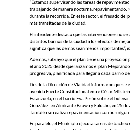
“Estamos supervisando las tareas de repavimentació
trabajando de manera nocturna, repavimentando, rea
durante la recorrida. En este sector, el fresado del 
más transitadas de la ciudad.
El intendente destacó que las intervenciones no se 
distintos barrios de la ciudad a los efectos de mej
significa que las demás sean menos importantes”, e
Además, subrayó que el plan tiene una proyección 
el año 2025 desde que lanzamos el plan Mejorando t
progresiva, planificada para llegar a cada barrio de 
Desde la Dirección de Vialidad informaron que se 
avenida Fuerte Constitucional entre César Milste
Estanzuela; en el barrio Eva Perón sobre el bulevar
González; en Almirante Brown y Falucho; en 25 de A
También se realiza repavimentación con hormigón en
En paralelo, el Municipio ejecuta tareas de bacheo