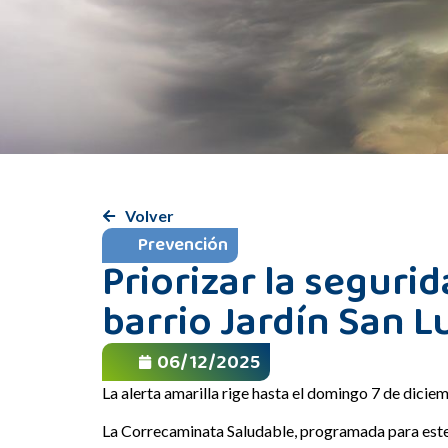
Volver
Prevención
Priorizar la seguri
barrio Jardín San L
06/12/2025
La alerta amarilla rige hasta el domingo 7 de dicie
La Correcaminata Saludable, programada para este s