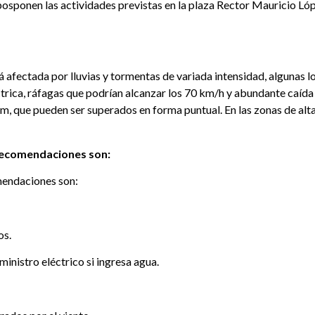
sponen las actividades previstas en la plaza Rector Mauricio Lóp
será afectada por lluvias y tormentas de variada intensidad, algunas
rica, ráfagas que podrían alcanzar los 70 km/h y abundante caída 
m, que pueden ser superados en forma puntual. En las zonas de alta
s recomendaciones son:
omendaciones son:
os.
inistro eléctrico si ingresa agua.