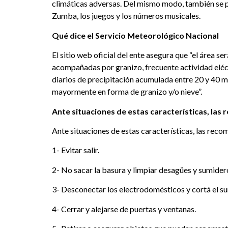
climáticas adversas. Del mismo modo, también se po
Zumba, los juegos y los números musicales.
Qué dice el Servicio Meteorológico Nacional
El sitio web oficial del ente asegura que “el área 
acompañadas por granizo, frecuente actividad eléct
diarios de precipitación acumulada entre 20 y 40 m
mayormente en forma de granizo y/o nieve”.
Ante situaciones de estas características, la
Ante situaciones de estas características, las rec
1- Evitar salir.
2- No sacar la basura y limpiar desagües y sumider
3- Desconectar los electrodomésticos y cortá el sum
4- Cerrar y alejarse de puertas y ventanas.