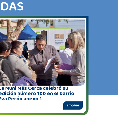
ADAS
La Muni Más Cerca celebró su
edición número 100 en el barrio
Eva Perón anexo 1
ampliar