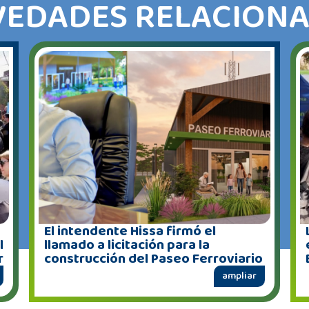
EDADES RELACION
El intendente Hissa firmó el
l
llamado a licitación para la
r
construcción del Paseo Ferroviario
ampliar