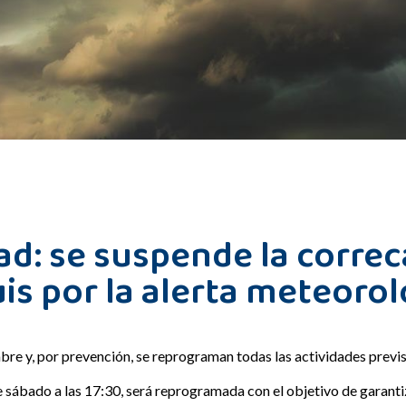
dad: se suspende la corre
uis por la alerta meteoro
mbre y, por prevención, se reprograman todas las actividades previ
ábado a las 17:30, será reprogramada con el objetivo de garantiza