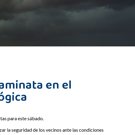
caminata en el
lógica
stas para este sábado.
r la seguridad de los vecinos ante las condiciones