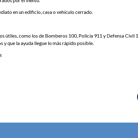
rados por el viento.
ediato en un edificio, casa o vehículo cerrado.
 útiles, como los de Bomberos 100, Policía 911 y Defensa Civil 14
os y que la ayuda llegue lo más rápido posible.
as