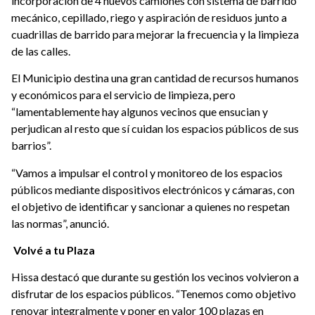
incorporación de 4 nuevos camiones con sistema de barrido
mecánico, cepillado, riego y aspiración de residuos junto a
cuadrillas de barrido para mejorar la frecuencia y la limpieza
de las calles.
El Municipio destina una gran cantidad de recursos humanos
y económicos para el servicio de limpieza, pero
“lamentablemente hay algunos vecinos que ensucian y
perjudican al resto que sí cuidan los espacios públicos de sus
barrios”.
“Vamos a impulsar el control y monitoreo de los espacios
públicos mediante dispositivos electrónicos y cámaras, con
el objetivo de identificar y sancionar a quienes no respetan
las normas”, anunció.
Volvé a tu Plaza
Hissa destacó que durante su gestión los vecinos volvieron a
disfrutar de los espacios públicos. “Tenemos como objetivo
renovar integralmente y poner en valor 100 plazas en