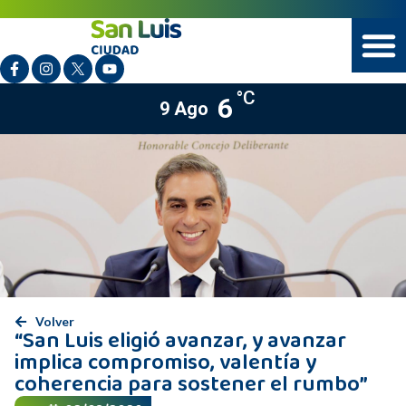
°C
6
9 Ago
Volver
“San Luis eligió avanzar, y avanzar
implica compromiso, valentía y
coherencia para sostener el rumbo”