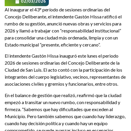
02/03/2026
Al inaugurar el 43° período de sesiones ordinarias del
Concejo Deliberante, el intendente Gastón Hissa ratificó el
rumbo de su gestión, anunció nuevas obras y servicios para
2026 y llamó a trabajar con “responsabilidad institucional”
para consolidar una ciudad más ordenada, limpia y con un
Estado municipal “presente, eficiente y cercano”.
El intendente Gastón Hissa inauguró este lunes el periodo
2026 de sesiones ordinarias del Concejo Deliberante de la
Ciudad de San Luis. El acto contó con la participación de los
integrantes del cuerpo legislativo, vecinos, representantes de
asociaciones civiles y gremios y funcionarios, entre otros.
En el balance de gestión que realizó, reafirmó que la ciudad
empezó a transitar un nuevo rumbo, con responsabilidad y
firmeza. “Sabemos que hay dificultades que exceden al
Municipio. Pero también sabemos que cuando hay liderazgo,
cuando hay decisión política y cuando hay un equipo
comprometido, se puede avanzar incluso en escenarios