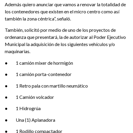
Además quiero anunciar que vamos a renovar la totalidad de
los contenedores que existen en el micro centro como así
también la zona céntrica”, señaló.
También, solicitó por medio de uno de los proyectos de
ordenanza que presentará, la de autorizar al Poder Ejecutivo
Municipal la adquisición de los siguientes vehículos y/o
maquinarias.
● 1 camión mixer de hormigón
● 1 camión porta-contenedor
● 1 Retro pala con martillo neumático
● 1 Camión volcador
● 1 Hidrogrúa
● Una (1) Aplanadora
● 1 Rodillo compactador