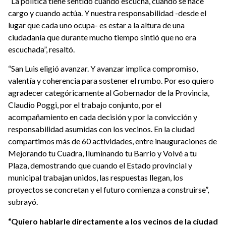
“La política tiene sentido cuando escucha, cuando se hace
cargo y cuando actúa. Y nuestra responsabilidad -desde el
lugar que cada uno ocupa- es estar a la altura de una
ciudadanía que durante mucho tiempo sintió que no era
escuchada”, resaltó.
“San Luis eligió avanzar. Y avanzar implica compromiso,
valentía y coherencia para sostener el rumbo. Por eso quiero
agradecer categóricamente al Gobernador de la Provincia,
Claudio Poggi, por el trabajo conjunto, por el
acompañamiento en cada decisión y por la convicción y
responsabilidad asumidas con los vecinos. En la ciudad
compartimos más de 60 actividades, entre inauguraciones de
Mejorando tu Cuadra, Iluminando tu Barrio y Volvé a tu
Plaza, demostrando que cuando el Estado provincial y
municipal trabajan unidos, las respuestas llegan, los
proyectos se concretan y el futuro comienza a construirse”,
subrayó.
“Quiero hablarle directamente a los vecinos de la ciudad