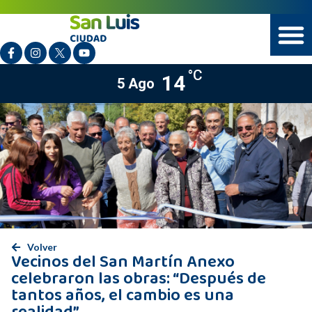
°C
14
5 Ago
Volver
Vecinos del San Martín Anexo
celebraron las obras: “Después de
tantos años, el cambio es una