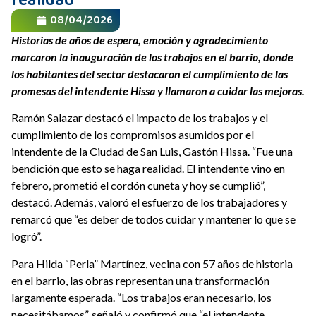
realidad”
08/04/2026
Historias de años de espera, emoción y agradecimiento
marcaron la inauguración de los trabajos en el barrio, donde
los habitantes del sector destacaron el cumplimiento de las
promesas del intendente Hissa y llamaron a cuidar las mejoras.
Ramón Salazar destacó el impacto de los trabajos y el
cumplimiento de los compromisos asumidos por el
intendente de la Ciudad de San Luis, Gastón Hissa. “Fue una
bendición que esto se haga realidad. El intendente vino en
febrero, prometió el cordón cuneta y hoy se cumplió”,
destacó. Además, valoró el esfuerzo de los trabajadores y
remarcó que “es deber de todos cuidar y mantener lo que se
logró”.
Para Hilda “Perla” Martínez, vecina con 57 años de historia
en el barrio, las obras representan una transformación
largamente esperada. “Los trabajos eran necesario, los
necesitábamos”, señaló y confirmó que “el intendente