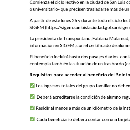
Comienza el ciclo lectivo en la ciudad de San Luis c
o universitario- que precisen trasladarse más de un 
A partir de este lunes 26 y durante todo el ciclo le
SIGEM (https://sigem.sanluislaciudad.gob.ar/sigem
La presidenta de Transpuntano, Fabiana Malamud, i
información en SIGEM, con el certificado de alumno r
El beneficio incluirá hasta dos pasajes diarios, con
contempla también la situación de un trasbordo (com
Requisitos para acceder al beneficio del Boleto
Los ingresos totales del grupo familiar no deben
Deberá acreditarse la condición de alumno regula
Residir al menos a más de un kilómetro de la inst
Cada beneficiario deberá contar con una tarjeta