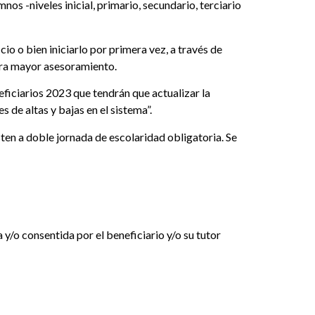
nos -niveles inicial, primario, secundario, terciario
cio o bien iniciarlo por primera vez, a través de
ara mayor asesoramiento.
iciarios 2023 que tendrán que actualizar la
 de altas y bajas en el sistema”.
sten a doble jornada de escolaridad obligatoria. Se
y/o consentida por el beneficiario y/o su tutor