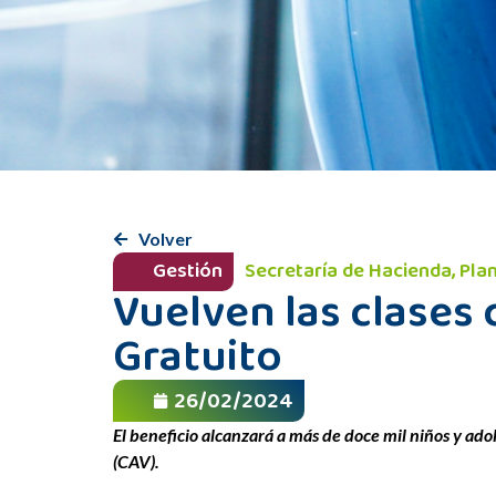
Volver
Gestión
Secretaría de Hacienda, Pla
Vuelven las clases 
Gratuito
26/02/2024
El beneficio alcanzará a más de doce mil niños y ado
(CAV).