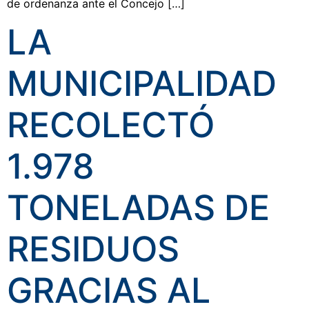
de ordenanza ante el Concejo […]
LA
MUNICIPALIDAD
RECOLECTÓ
1.978
TONELADAS DE
RESIDUOS
GRACIAS AL