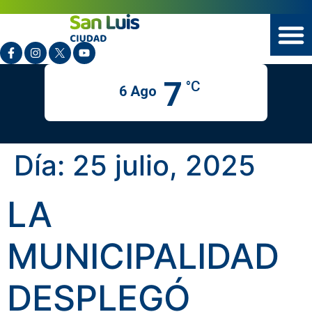
7
°C
6 Ago
Día:
25 julio, 2025
LA
MUNICIPALIDAD
DESPLEGÓ