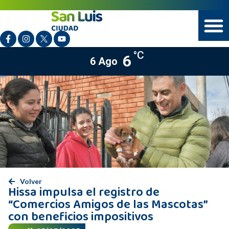
°C
6
6 Ago
Volver
Hissa impulsa el registro de
“Comercios Amigos de las Mascotas”
con beneficios impositivos