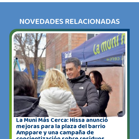
NOVEDADES RELACIONADAS
La Muni Más Cerca: Hissa anunció
mejoras para la plaza del barrio
Amppare y una campaña de
concientización sobre residuos