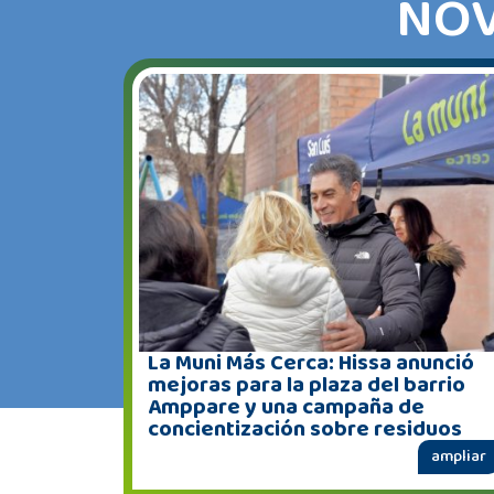
NOV
La Muni Más Cerca: Hissa anunció
mejoras para la plaza del barrio
Amppare y una campaña de
concientización sobre residuos
ampliar