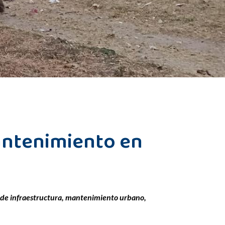
antenimiento en
as de infraestructura, mantenimiento urbano,