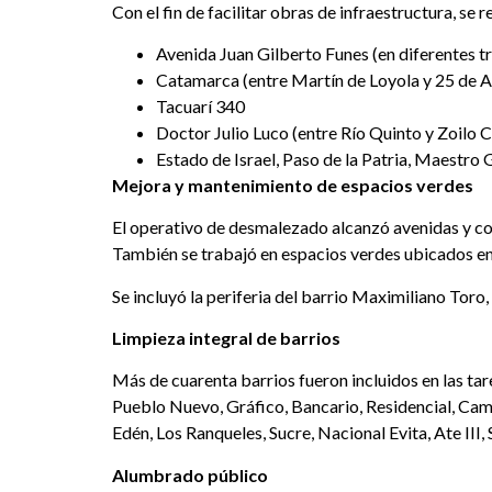
Con el fin de facilitar obras de infraestructura, s
Avenida Juan Gilberto Funes (en diferentes 
Catamarca (entre Martín de Loyola y 25 de A
Tacuarí 340
Doctor Julio Luco (entre Río Quinto y Zoilo 
Estado de Israel, Paso de la Patria, Maestro
Mejora y mantenimiento de espacios verdes
El operativo de desmalezado alcanzó avenidas y cor
También se trabajó en espacios verdes ubicados en
Se incluyó la periferia del barrio Maximiliano Toro
Limpieza integral de barrios
Más de cuarenta barrios fueron incluidos en las ta
Pueblo Nuevo, Gráfico, Bancario, Residencial, Camp
Edén, Los Ranqueles, Sucre, Nacional Evita, Ate III,
Alumbrado público