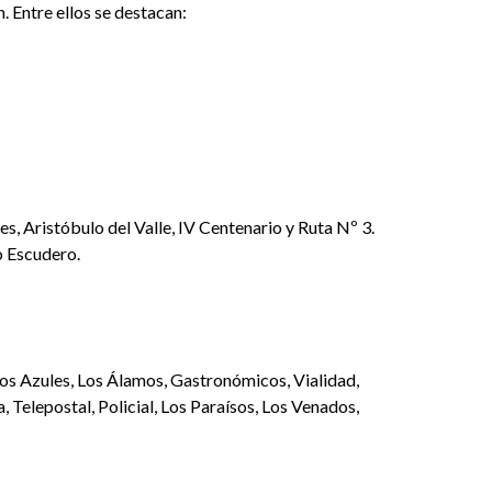
. Entre ellos se destacan:
s, Aristóbulo del Valle, IV Centenario y Ruta Nº 3.
o Escudero.
rros Azules, Los Álamos, Gastronómicos, Vialidad,
 Telepostal, Policial, Los Paraísos, Los Venados,