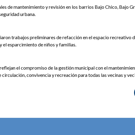
ales de mantenimiento y revisión en los barrios Bajo Chico, Bajo
 seguridad urbana.
iaron trabajos preliminares de refacción en el espacio recreativo de
 el esparcimiento de niños y familias.
reflejan el compromiso de la gestión municipal con el mantenimient
circulación, convivencia y recreación para todas las vecinas y veci