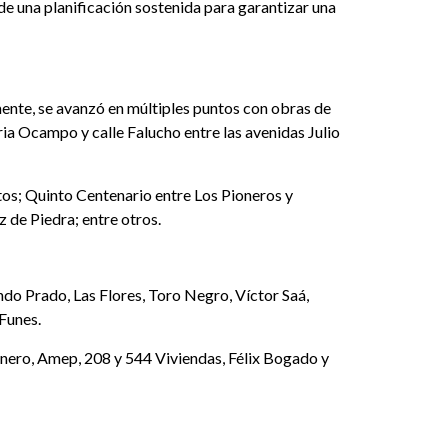
de una planificación sostenida para garantizar una
ente, se avanzó en múltiples puntos con obras de
ria Ocampo y calle Falucho entre las avenidas Julio
stos; Quinto Centenario entre Los Pioneros y
de Piedra; entre otros.
ndo Prado, Las Flores, Toro Negro, Víctor Saá,
Funes.
rnero, Amep, 208 y 544 Viviendas, Félix Bogado y