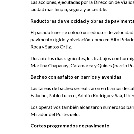
Las acciones, ejecutadas por la Dirección de Viali
ciudad más limpia, segura y accesible.
Reductores de velocidad y obras de paviment
El pasado lunes se colocó un reductor de velocidad
pavimento rígido y nivelación, como en Alto Pelado 
Roca y Santos Ortiz.
Durante los días siguientes, los trabajos con hormi
Martina Chapanay; Catamarca y Quines (barrio Ped
Bacheo con asfalto en barrios y avenidas
Las tareas de bacheo se realizaron en tramos de cal
Falucho, Pablo Lucero, Adolfo Rodríguez Saá, Libe
Los operativos también alcanzaron numerosos barrio
Mirador del Portezuelo.
Cortes programados de pavimento