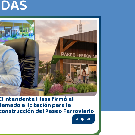
ADAS
El intendente Hissa firmó el
llamado a licitación para la
construcción del Paseo Ferroviario
ampliar