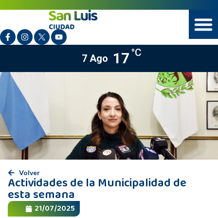
°C
17
7 Ago
Volver
Actividades de la Municipalidad de
esta semana
21/07/2025