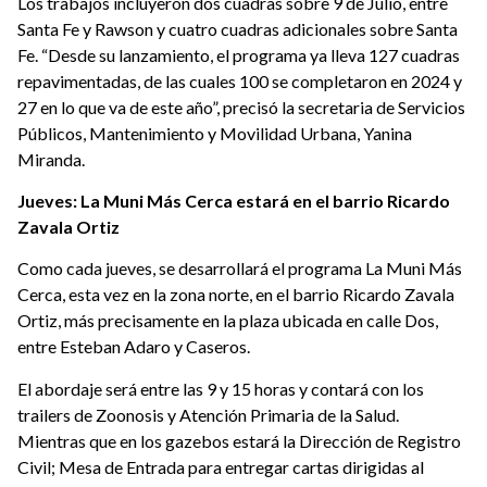
Los trabajos incluyeron dos cuadras sobre 9 de Julio, entre
Santa Fe y Rawson y cuatro cuadras adicionales sobre Santa
Fe. “Desde su lanzamiento, el programa ya lleva 127 cuadras
repavimentadas, de las cuales 100 se completaron en 2024 y
27 en lo que va de este año”, precisó la secretaria de Servicios
Públicos, Mantenimiento y Movilidad Urbana, Yanina
Miranda.
Jueves: La Muni Más Cerca estará en el barrio Ricardo
Zavala Ortiz
Como cada jueves, se desarrollará el programa La Muni Más
Cerca, esta vez en la zona norte, en el barrio Ricardo Zavala
Ortiz, más precisamente en la plaza ubicada en calle Dos,
entre Esteban Adaro y Caseros.
El abordaje será entre las 9 y 15 horas y contará con los
trailers de Zoonosis y Atención Primaria de la Salud.
Mientras que en los gazebos estará la Dirección de Registro
Civil; Mesa de Entrada para entregar cartas dirigidas al