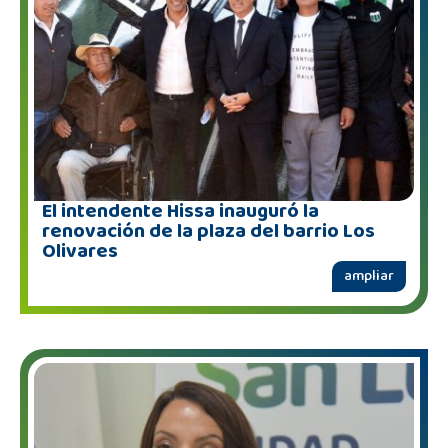
El intendente Hissa inauguró la
renovación de la plaza del barrio Los
Olivares
ampliar