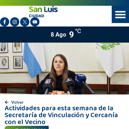
°C
9
8 Ago
Volver
Actividades para esta semana de la
Secretaría de Vinculación y Cercanía
con el Vecino