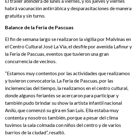
El tráiler atenderá de lunes a viernes, y los jueves y viernes
habrá vacunación antirrábica y desparasitaciones de manera
gratuita y sin turno.
Balance de la Feria de Pascuas
El fin de semana largo se realizaron la vigilia por Malvinas en
el Centro Cultural José La Vía, el desfile por avenida Lafinur y
la Feria de Pascuas, eventos que tuvieron una gran
concurrencia de vecinos.
“Estamos muy contentos por las actividades que realizamos
y tuvieron convocatoria. La Feria de Pascuas, por las
inclemencias del tiempo, la realizamos en el centro cultural,
donde algunos feriantes se acercaron para participar y
también pudo brindar su show la artista infantil nacional
Anilú, que comenzó su gira en San Luis.
Ella estaba muy
contenta y nosotros también, porque a pesar del clima
tuvimos la sala colmada con niños del centro y de varios
barrios de la ciudad”, resaltó.