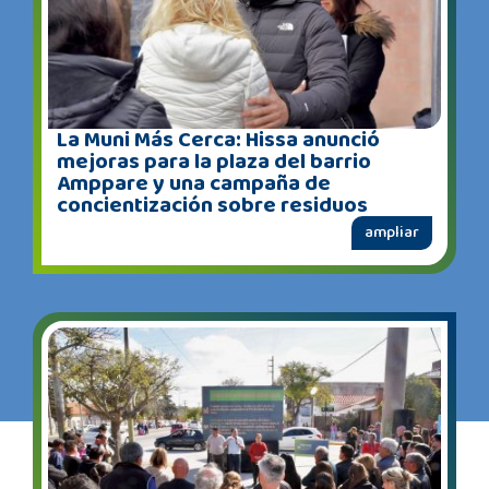
La Muni Más Cerca: Hissa anunció
mejoras para la plaza del barrio
Amppare y una campaña de
concientización sobre residuos
ampliar