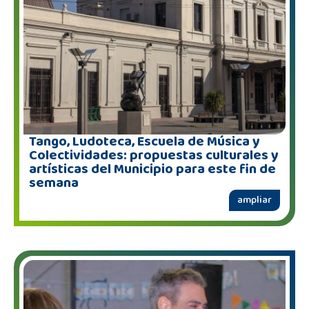
Tango, Ludoteca, Escuela de Música y
Colectividades: propuestas culturales y
artísticas del Municipio para este fin de
semana
ampliar