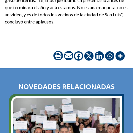
gastroenteritis. “Dijimos que íbamos a presentarlo antes de
que terminara el año y acá estamos. No es una maqueta, no es
un video, y es de todos los vecinos de la ciudad de San Luis”,
concluyó entre aplausos.
NOVEDADES RELACIONADAS