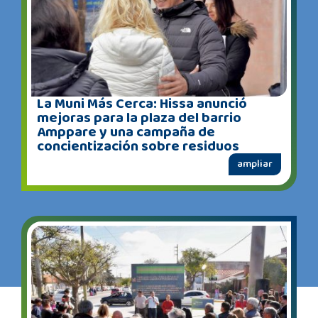
La Muni Más Cerca: Hissa anunció
mejoras para la plaza del barrio
Amppare y una campaña de
concientización sobre residuos
ampliar