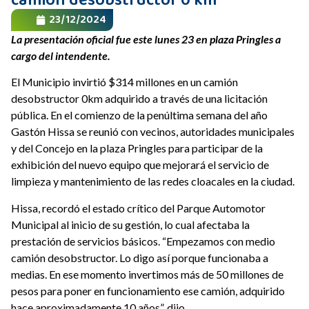
camión desobstructor 0 km
23/12/2024
La presentación oficial fue este lunes 23 en plaza Pringles a
cargo del intendente.
El Municipio invirtió $314 millones en un camión
desobstructor 0km adquirido a través de una licitación
pública. En el comienzo de la penúltima semana del año
Gastón Hissa se reunió con vecinos, autoridades municipales
y del Concejo en la plaza Pringles para participar de la
exhibición del nuevo equipo que mejorará el servicio de
limpieza y mantenimiento de las redes cloacales en la ciudad.
Hissa, recordó el estado crítico del Parque Automotor
Municipal al inicio de su gestión, lo cual afectaba la
prestación de servicios básicos. “Empezamos con medio
camión desobstructor. Lo digo así porque funcionaba a
medias. En ese momento invertimos más de 50 millones de
pesos para poner en funcionamiento ese camión, adquirido
hace aproximadamente 10 años”, dijo.