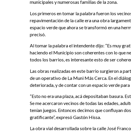
municipales y numerosas familias de la zona.
Los primeros en tomar la palabra fueron los vecinos. A
repavimentación de la calle era una obra largamente
espacio verde que ahora se transformó en una hermos
precisó.
Al tomar la palabra el intendente dijo: “Es muy gra
haciendo el Municipio son coherentes con lo que nec
todos los barrios, es interesante esto de ser cohere
Las obras realizadas en este barrio surgieron a part
de un operativo de La Muni Más Cerca. En el diálog
deteriorada, y de contar con un espacio verde para 
“Esto no era una plaza, acá depositaban basura. Este
Se me acercaron vecinos de todas las edades, adul
tenían juegos. Entonces decimos que confluyan dos
gratificante”, expresó Gastón Hissa.
La obra vial desarrollada sobre la calle José Fran