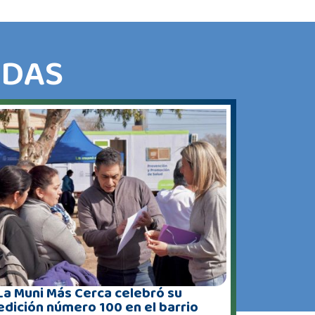
ADAS
La Muni Más Cerca celebró su
edición número 100 en el barrio