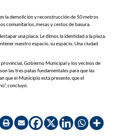
 en la demolición y reconstrucción de 50 metros
ncos comunitarios, mesas y cestos de basura.
stapar una placa. Le dimos la identidad a la plaza.
antener nuestro espacio, su espacio. Una ciudad
 provincial, Gobierno Municipal y los vecinos de
son las tres patas fundamentales para que las
an que el Municipio está presente, que el
no”, concluyó.