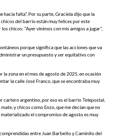
e hacía falta”. Por su parte, Graciela dijo que la
 chicos del barrio están muy felices por este
los chicos: “Ayer vinimos con mis amigos a jugar”,
pontáneos porque significa que las acciones que va
administrar un presupuesto y ser equitativo con
por la zona en el mes de agosto de 2025, en ocasión
ntar la calle José Franco, que se encontraba muy
r cartero argentino, por eso es el barrio Telepostal.
n mate, y chicos como Enzo, que me decían que no
er materializado el compromiso de agosto es muy
as comprendidas entre Juan Barbeito y Caminito del