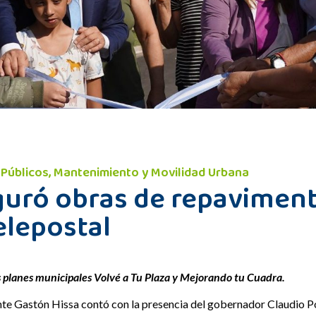
s Públicos, Mantenimiento y Movilidad Urbana
guró obras de repavimen
Telepostal
os planes municipales Volvé a Tu Plaza y Mejorando tu Cuadra.
te Gastón Hissa contó con la presencia del gobernador Claudio Pog