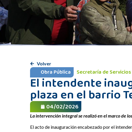
Volver
Obra Pública
Secretaría de Servicio
El intendente inau
plaza en el barrio 
04/02/2026
La intervención integral se realizó en el marco de l
El acto de inauguración encabezado por el intenden