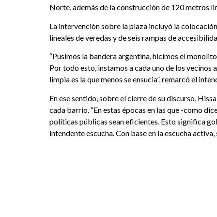
Norte, además de la construcción de 120 metros lin
La intervención sobre la plaza incluyó la colocació
lineales de veredas y de seis rampas de accesibilid
“Pusimos la bandera argentina, hicimos el monolito
Por todo esto, instamos a cada uno de los vecinos a
limpia es la que menos se ensucia”, remarcó el inte
En ese sentido, sobre el cierre de su discurso, Hi
cada barrio. “En estas épocas en las que -como dic
políticas públicas sean eficientes. Esto significa 
intendente escucha. Con base en la escucha activa, 