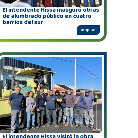
El intendente Hissa inauguró obras
de alumbrado público en cuatro
barrios del sur
ampliar
El intendente Hissa visitó la obra