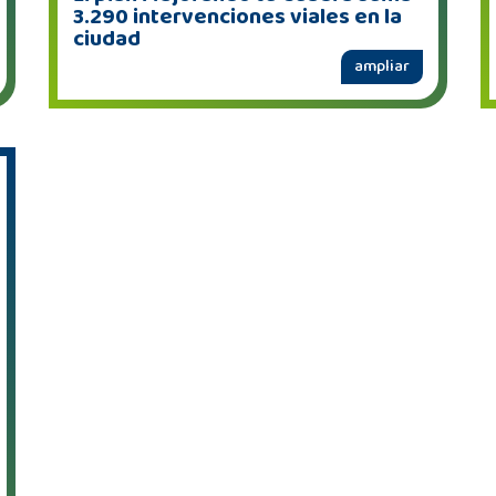
3.290 intervenciones viales en la
ciudad
ampliar