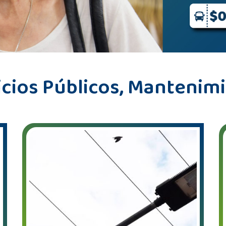
icios Públicos, Mantenim