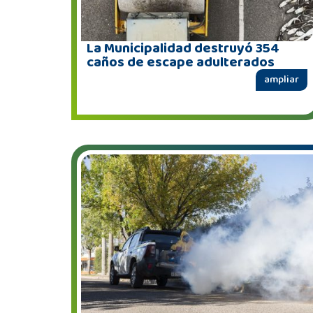
La Municipalidad destruyó 354
caños de escape adulterados
ampliar