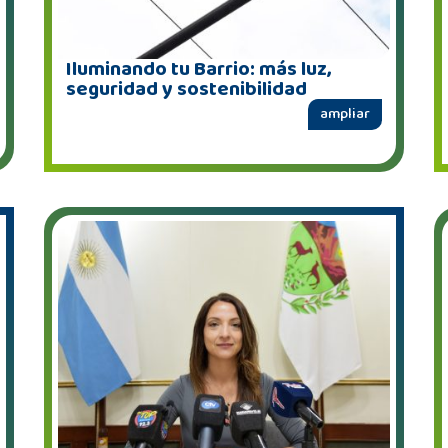
Iluminando tu Barrio: más luz,
seguridad y sostenibilidad
ampliar