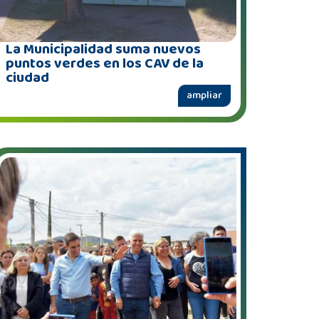
La Municipalidad suma nuevos
puntos verdes en los CAV de la
ciudad
ampliar