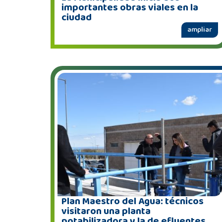
importantes obras viales en la
ciudad
ampliar
Plan Maestro del Agua: técnicos
visitaron una planta
potabilizadora y la de efluentes