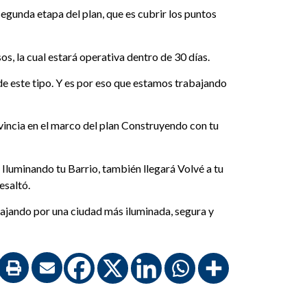
segunda etapa del plan, que es cubrir los puntos
s, la cual estará operativa dentro de 30 días.
de este tipo. Y es por eso que estamos trabajando
ovincia en el marco del plan Construyendo con tu
Iluminando tu Barrio, también llegará Volvé a tu
esaltó.
bajando por una ciudad más iluminada, segura y