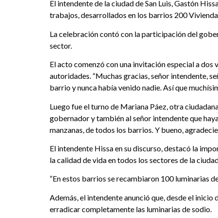
El intendente de la ciudad de San Luis, Gastón Hissa
trabajos, desarrollados en los barrios 200 Viviend
La celebración contó con la participación del gobe
sector.
El acto comenzó con una invitación especial a dos ve
autoridades. “Muchas gracias, señor intendente, se
barrio y nunca había venido nadie. Así que muchísim
Luego fue el turno de Mariana Páez, otra ciudadana
gobernador y también al señor intendente que haya
manzanas, de todos los barrios. Y bueno, agradeci
El intendente Hissa en su discurso, destacó la impo
la calidad de vida en todos los sectores de la ciudad
“En estos barrios se recambiaron 100 luminarias de 
Además, el intendente anunció que, desde el inicio d
erradicar completamente las luminarias de sodio.