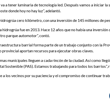
va a tener luminaria de tecnología led. Después vamos a iniciar la 
poste donde hoy no hay luz”, adelantó.
idrogrúa cero kilómetro, con una inversión de 145 millones de peso
a hidrogrúa fue en 2013. Hace 12 años que no había una inversión 
stro parque automotor”, contó.
fraestructura barrial forma parte de un trabajo conjunto con la Pr
 provincial aportan recursos para ejecutar obras claves.
as municipales lleguen a cada rincón de la ciudad. Así como llegó 
l Sostenible (PAS). Estamos trabajando para todos los barrios”, r
nte a los vecinos por su paciencia y el compromiso de continuar tra