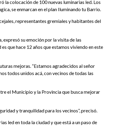
uró la colocación de 100 nuevas luminarias led. Los
ica, se enmarcan en el plan Iluminando tu Barrio.
cejales, representantes gremiales y habitantes del
, expresó su emoción por la visita de las
d es que hace 12 años que estamos viviendo en este
futuras mejoras. “Estamos agradecidos al señor
os todos unidos acá, con vecinos de todas las
ntre el Municipio y la Provincia que busca mejorar
uridad y tranquilidad para los vecinos”, precisó.
ias led en toda la ciudad y que está a un paso de