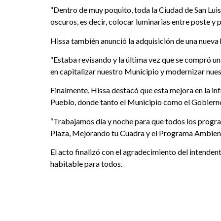
“Dentro de muy poquito, toda la Ciudad de San Luis 
oscuros, es decir, colocar luminarias entre poste y 
Hissa también anunció la adquisición de una nueva h
“Estaba revisando y la última vez que se compró un
en capitalizar nuestro Municipio y modernizar nue
Finalmente, Hissa destacó que esta mejora en la in
Pueblo, donde tanto el Municipio como el Gobierno
“Trabajamos día y noche para que todos los program
Plaza, Mejorando tu Cuadra y el Programa Ambienta
El acto finalizó con el agradecimiento del intende
habitable para todos.