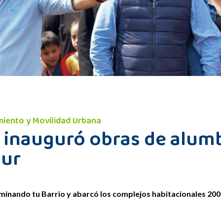
imiento y Movilidad Urbana
a inauguró obras de alum
sur
minando tu Barrio y abarcó los complejos habitacionales 200