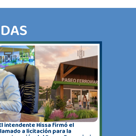
ADAS
El intendente Hissa firmó el
llamado a licitación para la