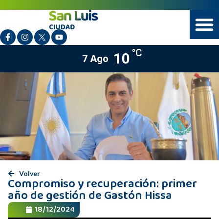
°C
10
7 Ago
Volver
Compromiso y recuperación: primer
año de gestión de Gastón Hissa
18/12/2024