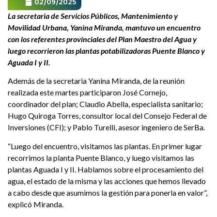
02/09/2025
La secretaria de Servicios Públicos, Mantenimiento y
Movilidad Urbana, Yanina Miranda, mantuvo un encuentro
con los referentes provinciales del Plan Maestro del Agua y
luego recorrieron las plantas potabilizadoras Puente Blanco y
Aguada I y II.
Además de la secretaria Yanina Miranda, de la reunión
realizada este martes participaron José Cornejo,
coordinador del plan; Claudio Abella, especialista sanitario;
Hugo Quiroga Torres, consultor local del Consejo Federal de
Inversiones (CFI); y Pablo Turelli, asesor ingeniero de SerBa.
“Luego del encuentro, visitamos las plantas. En primer lugar
recorrimos la planta Puente Blanco, y luego visitamos las
plantas Aguada I y II. Hablamos sobre el procesamiento del
agua, el estado de la misma y las acciones que hemos llevado
a cabo desde que asumimos la gestión para ponerla en valor”,
explicó Miranda.