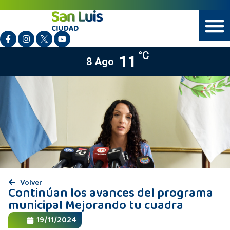
°C
11
8 Ago
Volver
Continúan los avances del programa
municipal Mejorando tu cuadra
19/11/2024