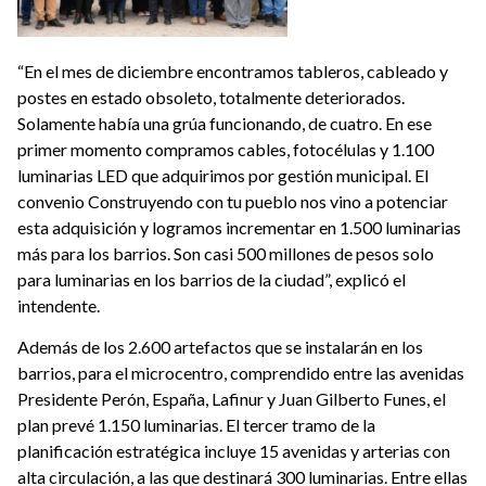
“En el mes de diciembre encontramos tableros, cableado y
postes en estado obsoleto, totalmente deteriorados.
Solamente había una grúa funcionando, de cuatro. En ese
primer momento compramos cables, fotocélulas y 1.100
luminarias LED que adquirimos por gestión municipal. El
convenio Construyendo con tu pueblo nos vino a potenciar
esta adquisición y logramos incrementar en 1.500 luminarias
más para los barrios. Son casi 500 millones de pesos solo
para luminarias en los barrios de la ciudad”, explicó el
intendente.
Además de los 2.600 artefactos que se instalarán en los
barrios, para el microcentro, comprendido entre las avenidas
Presidente Perón, España, Lafinur y Juan Gilberto Funes, el
plan prevé 1.150 luminarias. El tercer tramo de la
planificación estratégica incluye 15 avenidas y arterias con
alta circulación, a las que destinará 300 luminarias. Entre ellas