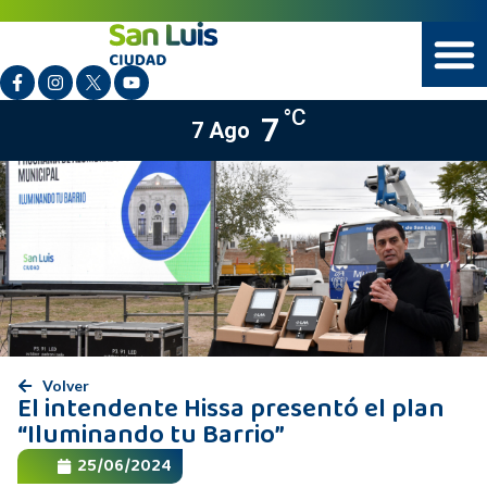
°C
7
7 Ago
Volver
El intendente Hissa presentó el plan
“Iluminando tu Barrio”
25/06/2024