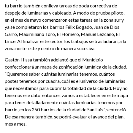
tu barrio también conlleva tareas de poda correctiva de
despeje de luminarias y cableado. A modo de prueba piloto,
en el mes de mayo comenzaron estas tareas en la zona sur y
ya se completaron los barrios Félix Bogado, Juan de Dios
Garro, Maximiliano Toro, El Hornero, Manuel Lezcano, El
Lince. Al finalizar este sector, los trabajos se trasladarán, a la
zona norte, este y centro de manera sucesiva.
Gastón Hissa también adelantó que el Municipio
confeccionará un mapa de zonificación lumínica de la ciudad.
“Queremos saber cuántas luminarias tenemos, cuántos
postes tenemos por cuadra, cuál es el universo de luminarias
que necesitamos para cubrir la totalidad de la ciudad. Hoy no
tenemos ese dato, entonces vamos a establecer en este mapa
para tener detalladamente cuántas luminarias tenemos por
barrio, en los 250 barrios de la ciudad de San Luis”, sentenció.
De esa manera también, se podrá evaluar el avance del plan,
mes a mes.