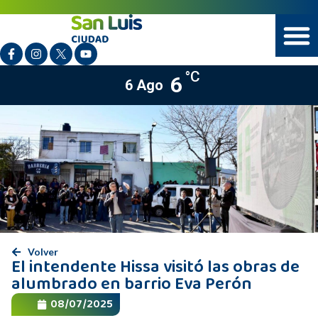
°C
6
6 Ago
Volver
El intendente Hissa visitó las obras de
alumbrado en barrio Eva Perón
08/07/2025