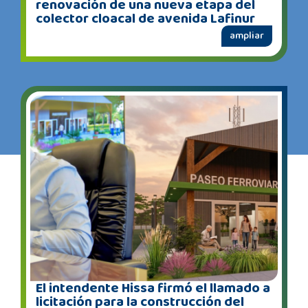
renovación de una nueva etapa del
colector cloacal de avenida Lafinur
ampliar
El intendente Hissa firmó el llamado a
licitación para la construcción del