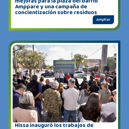
mejoras para la plaza del barrio
Amppare y una campaña de
concientización sobre residuos
ampliar
Hissa inauguró los trabajos de