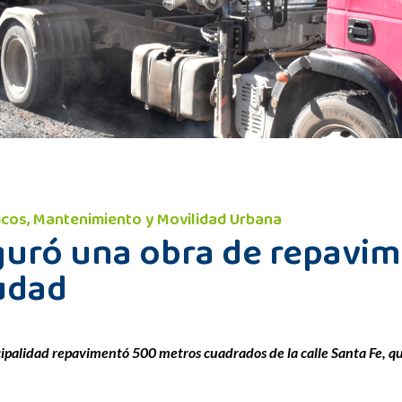
licos, Mantenimiento y Movilidad Urbana
guró una obra de repavim
iudad
palidad repavimentó 500 metros cuadrados de la calle Santa Fe, que