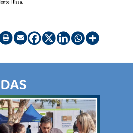
dente Hissa.
ADAS