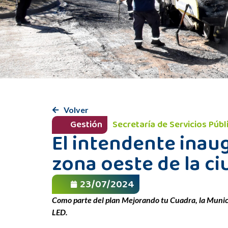
Volver
Gestión
Secretaría de Servicios Púb
El intendente inau
zona oeste de la c
23/07/2024
Como parte del plan Mejorando tu Cuadra, la Munici
LED.