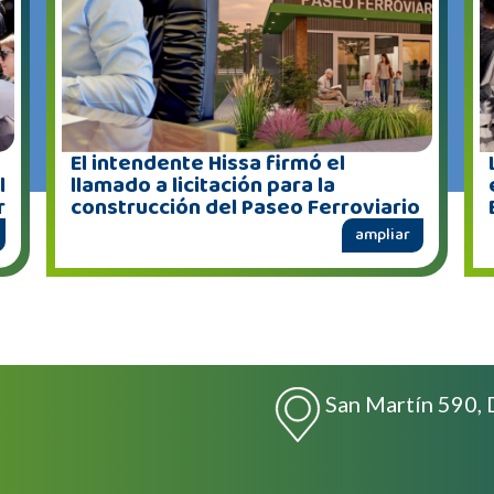
El intendente Hissa firmó el
l
llamado a licitación para la
r
construcción del Paseo Ferroviario
ampliar
San Martín 590, 