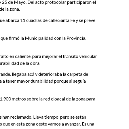
y 25 de Mayo. Del acto protocolar participaron el
e la zona.
que abarca 11 cuadras de calle Santa Fe y se prevé
que firmó la Municipalidad con la Provincia,
lto en caliente, para mejorar el tránsito vehicular
rabilidad de la obra.
nde, llegaba acá y deterioraba la carpeta de
 a tener mayor durabilidad porque si seguía
1.900 metros sobre la red cloacal de la zona para
os han reclamado. Lleva tiempo, pero se están
 que en esta zona oeste vamos a avanzar. Es una