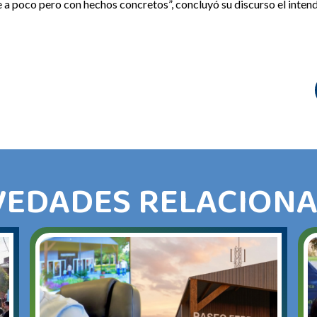
a poco pero con hechos concretos”, concluyó su discurso el inten
EDADES RELACION