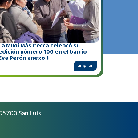
La Muni Más Cerca celebró su
edición número 100 en el barrio
Eva Perón anexo 1
ampliar
D5700 San Luis