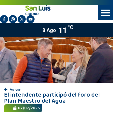
°C
11
8 Ago
Volver
El intendente participó del foro del
Plan Maestro del Agua
07/07/2025