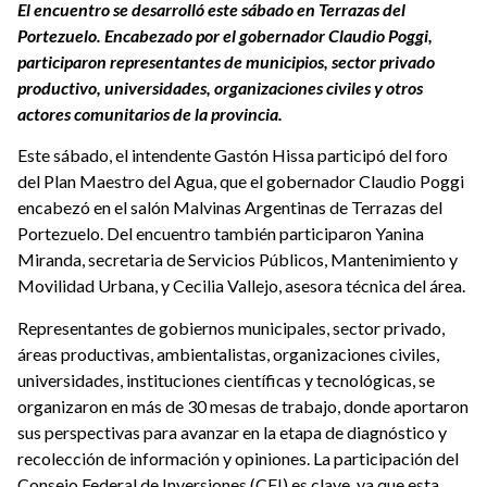
El encuentro se desarrolló este sábado en Terrazas del
Portezuelo. Encabezado por el gobernador Claudio Poggi,
participaron representantes de municipios, sector privado
productivo, universidades, organizaciones civiles y otros
actores comunitarios de la provincia.
Este sábado, el intendente Gastón Hissa participó del foro
del Plan Maestro del Agua, que el gobernador Claudio Poggi
encabezó en el salón Malvinas Argentinas de Terrazas del
Portezuelo. Del encuentro también participaron Yanina
Miranda, secretaria de Servicios Públicos, Mantenimiento y
Movilidad Urbana, y Cecilia Vallejo, asesora técnica del área.
Representantes de gobiernos municipales, sector privado,
áreas productivas, ambientalistas, organizaciones civiles,
universidades, instituciones científicas y tecnológicas, se
organizaron en más de 30 mesas de trabajo, donde aportaron
sus perspectivas para avanzar en la etapa de diagnóstico y
recolección de información y opiniones. La participación del
Consejo Federal de Inversiones (CFI) es clave, ya que esta