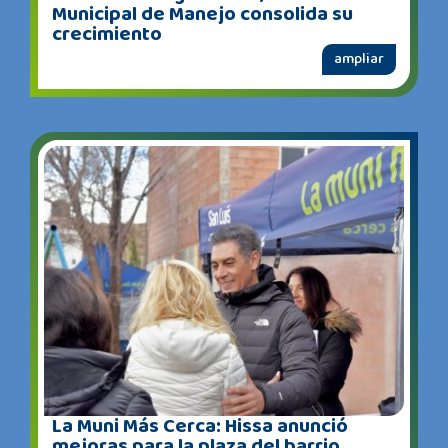
Municipal de Manejo consolida su
crecimiento
ampliar
La Muni Más Cerca: Hissa anunció
mejoras para la plaza del barrio