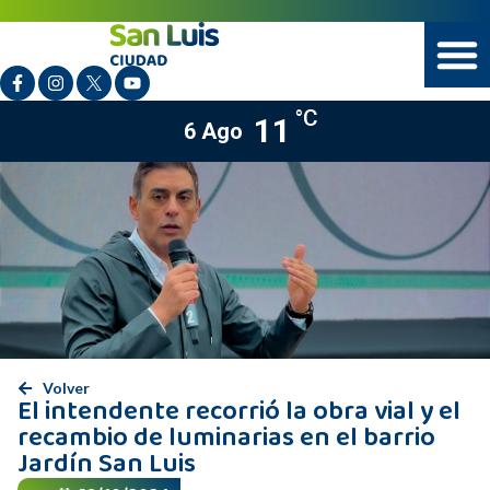
°C
11
6 Ago
Volver
El intendente recorrió la obra vial y el
recambio de luminarias en el barrio
Jardín San Luis