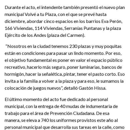
Durante el acto, el intendente también presentó el nuevo plan
municipal Volvé a tu Plaza, con el que se prevé hasta
diciembre, abordar cinco espacios en los barrios Eva Perón,
166 Viviendas, 114 Viviendas, Serranías Puntanas y la plaza
Ejército de los Andes (plaza del Carmen).
“Nosotros en la ciudad tenemos 230 plazas y muy poquitas
están en condiciones para pasar un lindo momento. Por eso,
el objetivo fundamental es poner en valor el espacio público
recreativo, hacerlo más seguro, poner luminarias, bancos de
hormigón, hacer la señalética, pintar, tener el pasto corto. Eso
invita a la familia a volver a la plaza y para eso, le sumamos la
colocación de juegos nuevos”, detalló Gastón Hissa.
El último momento del acto fue dedicado al personal
municipal, con la entrega de 40 mudas de indumentaria de
trabajo para el área de Prevención Ciudadana. De esa
manera, se eleva a 740 los uniformes provistos este año al
personal municipal que desarrolla sus tareas en la calle, como