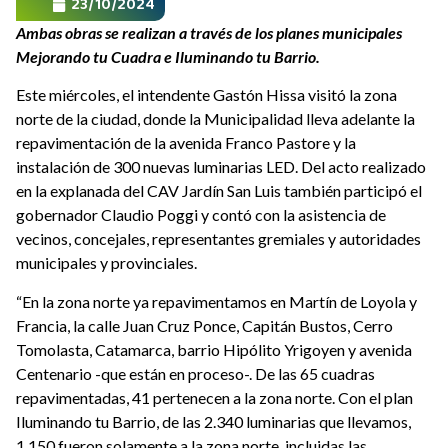
23/10/2024
Ambas obras se realizan a través de los planes municipales
Mejorando tu Cuadra e Iluminando tu Barrio.
Este miércoles, el intendente Gastón Hissa visitó la zona
norte de la ciudad, donde la Municipalidad lleva adelante la
repavimentación de la avenida Franco Pastore y la
instalación de 300 nuevas luminarias LED. Del acto realizado
en la explanada del CAV Jardín San Luis también participó el
gobernador Claudio Poggi y contó con la asistencia de
vecinos, concejales, representantes gremiales y autoridades
municipales y provinciales.
“En la zona norte ya repavimentamos en Martín de Loyola y
Francia, la calle Juan Cruz Ponce, Capitán Bustos, Cerro
Tomolasta, Catamarca, barrio Hipólito Yrigoyen y avenida
Centenario -que están en proceso-. De las 65 cuadras
repavimentadas, 41 pertenecen a la zona norte. Con el plan
Iluminando tu Barrio, de las 2.340 luminarias que llevamos,
1.150 fueron solamente a la zona norte, incluidas las