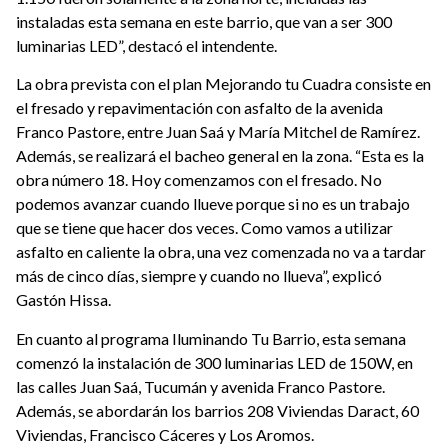
instaladas esta semana en este barrio, que van a ser 300
luminarias LED”, destacó el intendente.
La obra prevista con el plan Mejorando tu Cuadra consiste en
el fresado y repavimentación con asfalto de la avenida
Franco Pastore, entre Juan Saá y María Mitchel de Ramírez.
Además, se realizará el bacheo general en la zona. “Esta es la
obra número 18. Hoy comenzamos con el fresado. No
podemos avanzar cuando llueve porque si no es un trabajo
que se tiene que hacer dos veces. Como vamos a utilizar
asfalto en caliente la obra, una vez comenzada no va a tardar
más de cinco días, siempre y cuando no llueva”, explicó
Gastón Hissa.
En cuanto al programa Iluminando Tu Barrio, esta semana
comenzó la instalación de 300 luminarias LED de 150W, en
las calles Juan Saá, Tucumán y avenida Franco Pastore.
Además, se abordarán los barrios 208 Viviendas Daract, 60
Viviendas, Francisco Cáceres y Los Aromos.