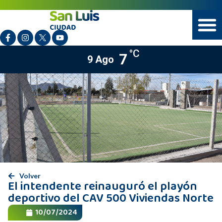
°C
7
9 Ago
Volver
El intendente reinauguró el playón
deportivo del CAV 500 Viviendas Norte
10/07/2024