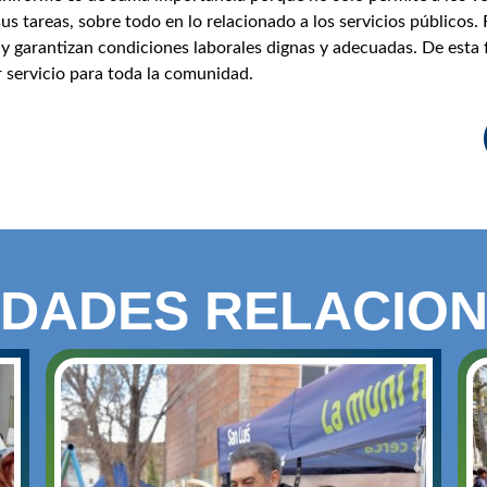
 sus tareas, sobre todo en lo relacionado a los servicios público
y garantizan condiciones laborales dignas y adecuadas. De est
 servicio para toda la comunidad.
DADES RELACIO