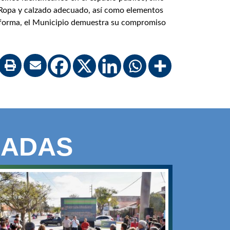
s. Ropa y calzado adecuado, así como elementos
a forma, el Municipio demuestra su compromiso
NADAS