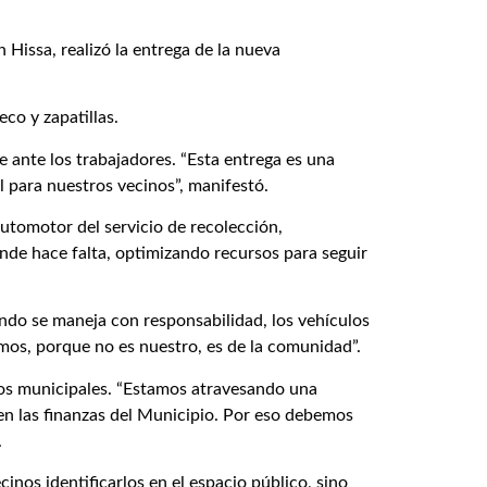
 Hissa, realizó la entrega de la nueva
co y zapatillas.
 ante los trabajadores. “Esta entrega es una
l para nuestros vecinos”, manifestó.
utomotor del servicio de recolección,
e hace falta, optimizando recursos para seguir
ando se maneja con responsabilidad, los vehículos
os, porque no es nuestro, es de la comunidad”.
sos municipales. “Estamos atravesando una
e en las finanzas del Municipio. Por eso debemos
.
nos identificarlos en el espacio público, sino