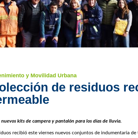
tenimiento y Movilidad Urbana
colección de residuos re
ermeable
nuevos kits de campera y pantalón para los días de lluvia.
siduos recibió este viernes nuevos conjuntos de indumentaria de 