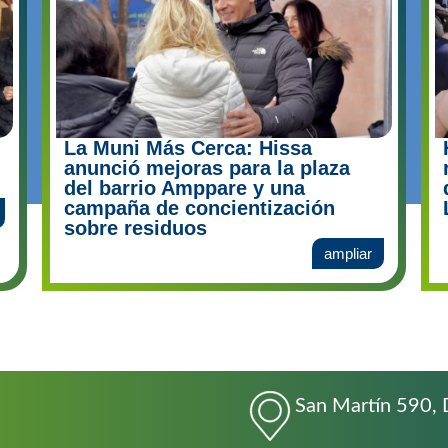
La Muni Más Cerca: Hissa
anunció mejoras para la plaza
del barrio Amppare y una
campaña de concientización
sobre residuos
ampliar
San Martín 590, 