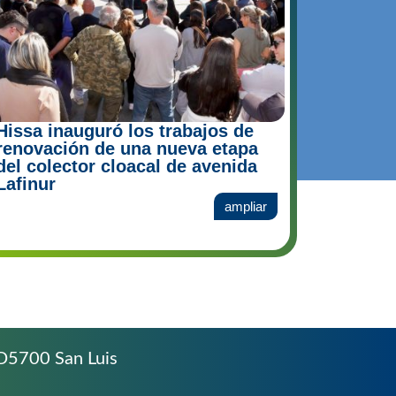
Hissa inauguró los trabajos de
renovación de una nueva etapa
del colector cloacal de avenida
Lafinur
ampliar
D5700 San Luis