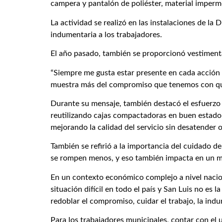
campera y pantalón de poliéster, material impermea
La actividad se realizó en las instalaciones de la
indumentaria a los trabajadores.
El año pasado, también se proporcionó vestimenta 
“Siempre me gusta estar presente en cada acción q
muestra más del compromiso que tenemos con quiene
Durante su mensaje, también destacó el esfuerzo 
reutilizando cajas compactadoras en buen estado
mejorando la calidad del servicio sin desatender o
También se refirió a la importancia del cuidado d
se rompen menos, y eso también impacta en un me
En un contexto económico complejo a nivel nacion
situación difícil en todo el país y San Luis no es
redoblar el compromiso, cuidar el trabajo, la ind
Para los trabajadores municipales, contar con el 