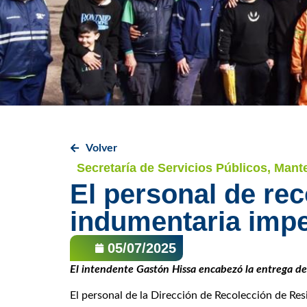
Volver
Secretaría de Servicios Públicos, Man
El personal de re
indumentaria imp
05/07/2025
El intendente Gastón Hissa encabezó la entrega de 
El personal de la Dirección de Recolección de Re