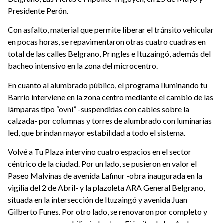
Presidente Perón.
Con asfalto, material que permite liberar el tránsito vehicular
en pocas horas, se repavimentaron otras cuatro cuadras en
total de las calles Belgrano, Pringles e Ituzaingó, además del
bacheo intensivo en la zona del microcentro.
En cuanto al alumbrado público, el programa Iluminando tu
Barrio interviene en la zona centro mediante el cambio de las
lámparas tipo “ovni” -suspendidas con cables sobre la
calzada- por columnas y torres de alumbrado con luminarias
led, que brindan mayor estabilidad a todo el sistema.
Volvé a Tu Plaza intervino cuatro espacios en el sector
céntrico de la ciudad. Por un lado, se pusieron en valor el
Paseo Malvinas de avenida Lafinur -obra inaugurada en la
vigilia del 2 de Abril- y la plazoleta ARA General Belgrano,
situada en la intersección de Ituzaingó y avenida Juan
Gilberto Funes. Por otro lado, se renovaron por completo y