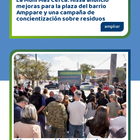
La Muni Más Cerca: Hissa anunció
mejoras para la plaza del barrio
Amppare y una campaña de
concientización sobre residuos
ampliar