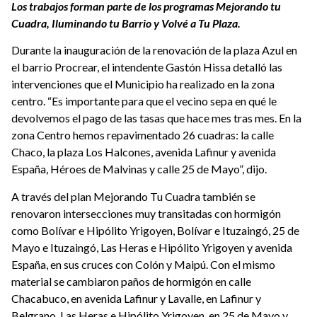
Los trabajos forman parte de los programas Mejorando tu
Cuadra, Iluminando tu Barrio y Volvé a Tu Plaza.
Durante la inauguración de la renovación de la plaza Azul en
el barrio Procrear, el intendente Gastón Hissa detalló las
intervenciones que el Municipio ha realizado en la zona
centro. “
Es importante para que el vecino sepa en qué le
devolvemos el pago de las tasas que hace mes tras mes. En la
zona Centro hemos repavimentado 26 cuadras: la calle
Chaco, la plaza Los Halcones, avenida Lafinur y avenida
España, Héroes de Malvinas y calle 25 de Mayo”, dijo.
A través del plan Mejorando Tu Cuadra también se
renovaron intersecciones muy transitadas con hormigón
como Bolívar e Hipólito Yrigoyen, Bolívar e Ituzaingó, 25 de
Mayo e Ituzaingó, Las Heras e Hipólito Yrigoyen y avenida
España, en sus cruces con Colón y Maipú. Con el mismo
material se cambiaron paños de hormigón en calle
Chacabuco, en avenida Lafinur y Lavalle, en Lafinur y
Belgrano, Las Heras e Hipólito Yrigoyen, en 25 de Mayo y