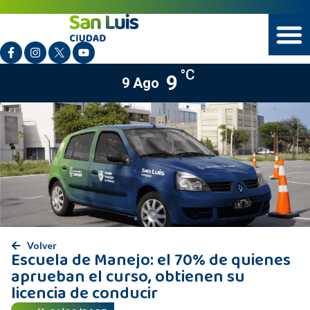
°C
9
9 Ago
Volver
Escuela de Manejo: el 70% de quienes
aprueban el curso, obtienen su
licencia de conducir