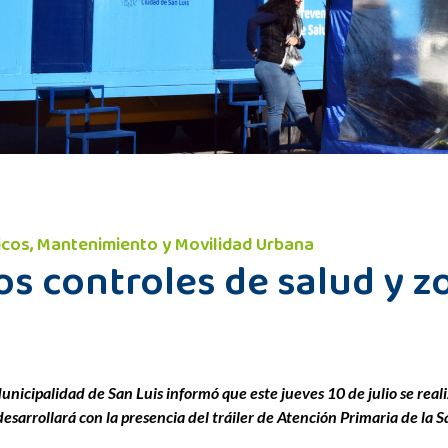
licos, Mantenimiento y Movilidad Urbana
os controles de salud y z
nicipalidad de San Luis informó que este jueves 10 de julio se reali
esarrollará con la presencia del tráiler de Atención Primaria de la Sa