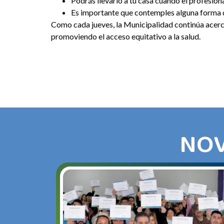
Podrás llevarlo a tu casa cuando el profesiona
Es importante que contemples alguna forma de
Como cada jueves, la Municipalidad continúa acercan
promoviendo el acceso equitativo a la salud.
NOV