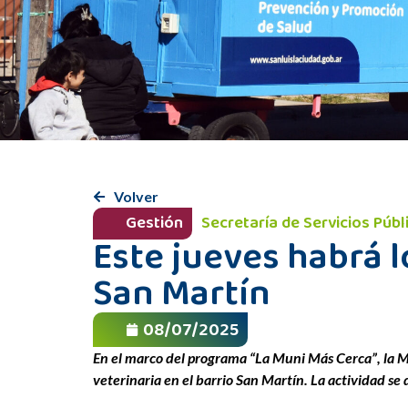
Volver
Gestión
Secretaría de Servicios Púb
Este jueves habrá l
San Martín
08/07/2025
En el marco del programa “La Muni Más Cerca”, la Mu
veterinaria en el barrio San Martín. La actividad se d