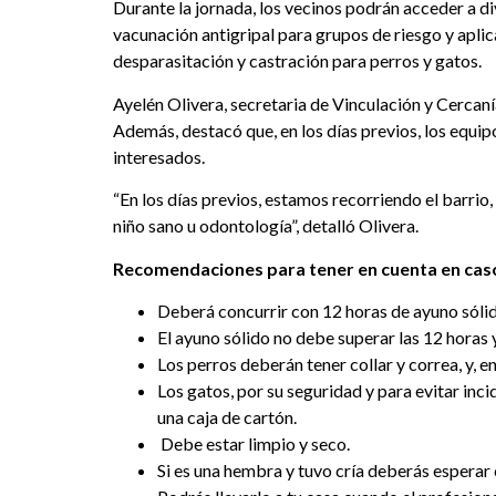
Durante la jornada, los vecinos podrán acceder a di
vacunación antigripal para grupos de riesgo y apli
desparasitación y castración para perros y gatos.
Ayelén Olivera, secretaria de Vinculación y Cercaní
Además, destacó que, en los días previos, los equip
interesados.
“En los días previos, estamos recorriendo el barrio
niño sano u odontología”, detalló Olivera.
Recomendaciones para tener en cuenta en cas
Deberá concurrir con 12 horas de ayuno sólid
El ayuno sólido no debe superar las 12 horas 
Los perros deberán tener collar y correa, y, 
Los gatos, por su seguridad y para evitar inc
una caja de cartón.
Debe estar limpio y seco.
Si es una hembra y tuvo cría deberás esperar