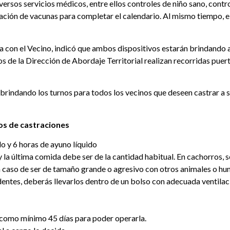
versos servicios médicos, entre ellos controles de niño sano, contr
cación de vacunas para completar el calendario. Al mismo tiempo, e
a con el
Vecino
, indicó que ambos dispositivos estarán brindando a
os de la Dirección de Abordaje Territorial realizan recorridas puer
, brindando los turnos para todos los vecinos que deseen castrar a 
os de castraciones
o y 6 horas de ayuno líquido
y la última comida debe ser de la cantidad habitual. En cachorros,
en caso de ser de tamaño grande o agresivo con otros animales o hu
identes, deberás llevarlos dentro de un bolso con adecuada ventilac
 como mínimo 45 días para poder operarla.