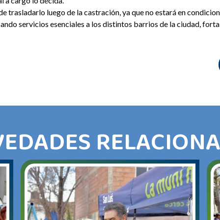
l a cargo lo decida.
 trasladarlo luego de la castración, ya que no estará en condicion
do servicios esenciales a los distintos barrios de la ciudad, fort
EDADES RELACION