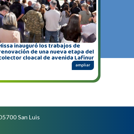
Hissa inauguró los trabajos de
renovación de una nueva etapa del
colector cloacal de avenida Lafinur
ampliar
D5700 San Luis