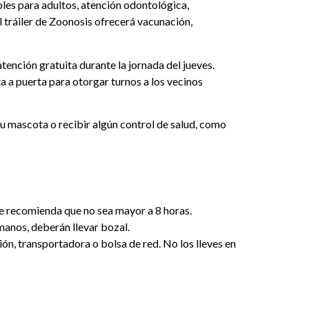
oles para adultos, atención odontológica,
l tráiler de Zoonosis ofrecerá vacunación,
tención gratuita durante la jornada del jueves.
ta a puerta para otorgar turnos a los vecinos
su mascota o recibir algún control de salud, como
 se recomienda que no sea mayor a 8 horas.
manos, deberán llevar bozal.
ión, transportadora o bolsa de red. No los lleves en