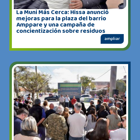
La Muni Más Cerca: Hissa anunció
mejoras para la plaza del barrio
Amppare y una campaña de
concientización sobre residuos
ampliar