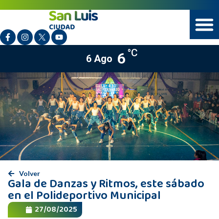
°C
6
6 Ago
Volver
Gala de Danzas y Ritmos, este sábado
en el Polideportivo Municipal
27/08/2025