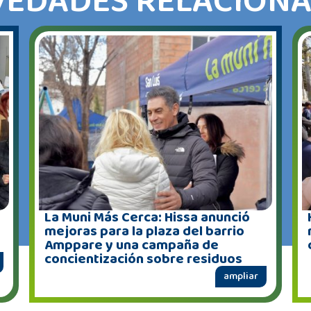
EDADES RELACION
La Muni Más Cerca: Hissa anunció
mejoras para la plaza del barrio
Amppare y una campaña de
concientización sobre residuos
ampliar