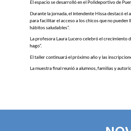
El espacio se desarrolló en el Polideportivo de Pue
Durante la jornada, el intendente Hissa destacó el 
para facilitar el acceso a los chicos que no pueden l
hábitos saludables”.
La profesora Laura Lucero celebró el crecimiento de
hago”.
El taller continuará el próximo año y las inscripci
La muestra final reunió a alumnos, familias y autor