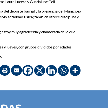
oras Laura Lucero y Guadalupe Celi.
ia del deporte barrial y la presencia del Municipio
 solo actividad física; también ofrece disciplina y
e; estoy muy agradecida y enamorada de lo que
es y jueves, con grupos divididos por edades.
5.