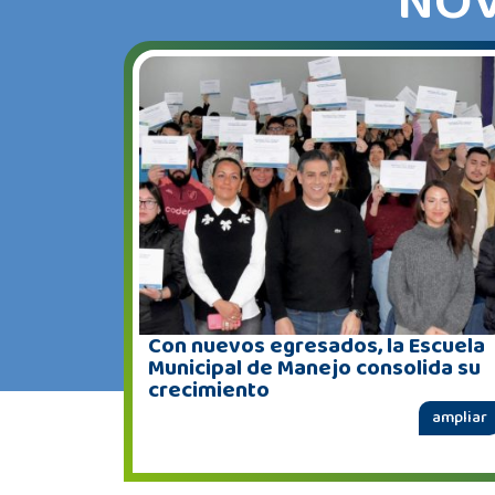
NOV
Con nuevos egresados, la Escuela
Municipal de Manejo consolida su
crecimiento
ampliar