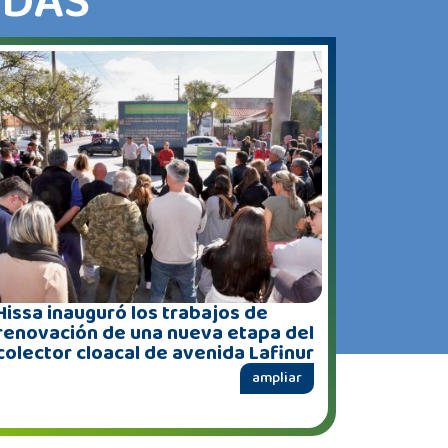
ADAS
Hissa inauguró los trabajos de
renovación de una nueva etapa del
colector cloacal de avenida Lafinur
ampliar