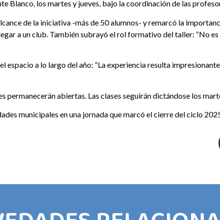
nte Blanco, los martes y jueves, bajo la coordinación de las profes
alcance de la iniciativa -más de 50 alumnos- y remarcó la importanc
legar a un club. También subrayó el rol formativo del taller: “No es
l espacio a lo largo del año:
“La experiencia resulta impresionant
ones permanecerán abiertas. Las clases seguirán dictándose los mart
idades municipales en una jornada que marcó el cierre del ciclo 202