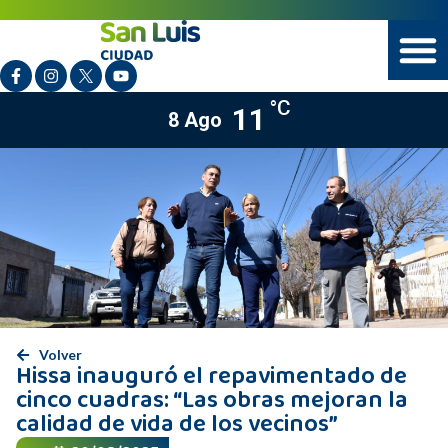
°C
11
8 Ago
Volver
Hissa inauguró el repavimentado de
cinco cuadras: “Las obras mejoran la
calidad de vida de los vecinos”