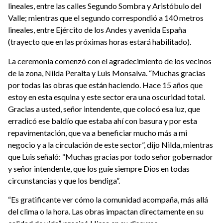
lineales, entre las calles Segundo Sombra y Aristóbulo del
Valle; mientras que el segundo correspondió a 140 metros
lineales, entre Ejército de los Andes y avenida España
(trayecto que en las próximas horas estará habilitado).
La ceremonia comenzó con el agradecimiento de los vecinos
de la zona, Nilda Peralta y Luis Monsalva. “Muchas gracias
por todas las obras que están haciendo. Hace 15 años que
estoy en esta esquina y este sector era una oscuridad total.
Gracias a usted, señor intendente, que colocó esa luz, que
erradicó ese baldío que estaba ahí con basura y por esta
repavimentación, que va a beneficiar mucho más a mi
negocio y a la circulación de este sector”, dijo Nilda, mientras
que Luis señaló: “Muchas gracias por todo señor gobernador
y señor intendente, que los guíe siempre Dios en todas
circunstancias y que los bendiga”.
“Es gratificante ver cómo la comunidad acompaña, más allá
del clima o la hora. Las obras impactan directamente en su