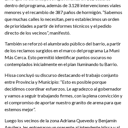
dentro del programa, además de 3.128 intervenciones viales
menores y el recambio de 387 paños de hormigón. “Sabemos
que muchas calles lo necesitan, pero establecimos un orden
de prioridades a partir de informes técnicos y el pedido
directo de los vecinos”, manifestó.
También se reforzó el alumbrado público del barrio, a partir
de los reclamos surgidos en el marco del programa La Muni
Más Cerca. Esto permitió identificar puntos oscuros no
contemplados inicialmente en el plan Iluminando tu Barrio.
Hissa concluyó su discurso destacando el trabajo conjunto
entre Provincia y Municipio: “Esto es posible porque
decidimos coordinar esfuerzos. Le agradezco al gobernador
y vamos a seguir trabajando firmes, con la plena convicción y
el compromiso de aportar nuestro granito de arena para que
estemos mejor”.
Luego los vecinos de la zona Adriana Quevedo y Benjamín
Aguilera, les entregaron un presente al intendente Hissa y al