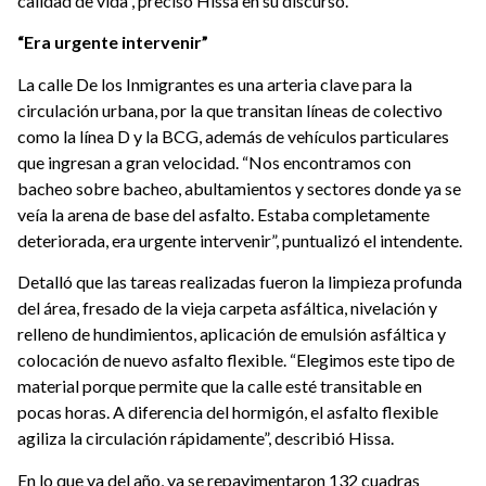
calidad de vida”, precisó Hissa en su discurso.
“Era urgente intervenir”
La calle De los Inmigrantes es una arteria clave para la
circulación urbana, por la que transitan líneas de colectivo
como la línea D y la BCG, además de vehículos particulares
que ingresan a gran velocidad. “Nos encontramos con
bacheo sobre bacheo, abultamientos y sectores donde ya se
veía la arena de base del asfalto. Estaba completamente
deteriorada, era urgente intervenir”, puntualizó el intendente.
Detalló que las tareas realizadas fueron la limpieza profunda
del área, fresado de la vieja carpeta asfáltica, nivelación y
relleno de hundimientos, aplicación de emulsión asfáltica y
colocación de nuevo asfalto flexible. “Elegimos este tipo de
material porque permite que la calle esté transitable en
pocas horas. A diferencia del hormigón, el asfalto flexible
agiliza la circulación rápidamente”, describió Hissa.
En lo que va del año, ya se repavimentaron 132 cuadras