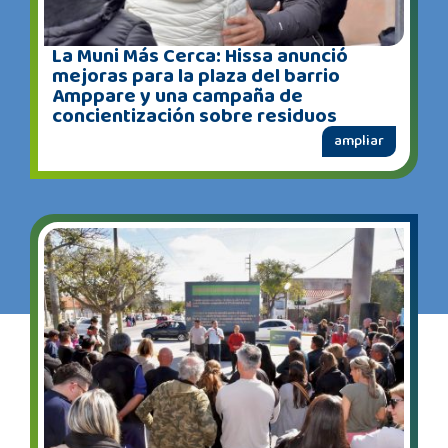
La Muni Más Cerca: Hissa anunció
mejoras para la plaza del barrio
Amppare y una campaña de
concientización sobre residuos
ampliar