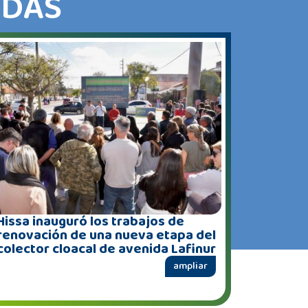
ADAS
Hissa inauguró los trabajos de
renovación de una nueva etapa del
colector cloacal de avenida Lafinur
ampliar