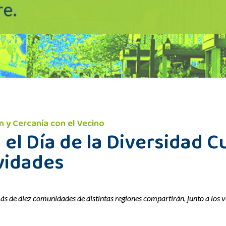
n y Cercanía con el Vecino
 el Día de la Diversidad C
ividades
más de diez comunidades de distintas regiones compartirán, junto a los v