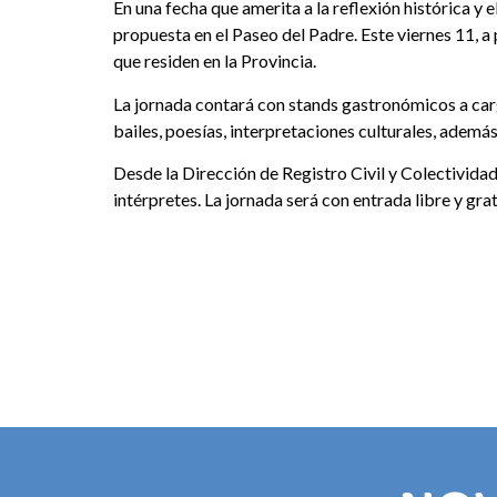
En una fecha que amerita a la reflexión histórica y
propuesta en el Paseo del Padre. Este viernes 11, a
que residen en la Provincia.
La jornada contará con stands gastronómicos a carg
bailes, poesías, interpretaciones culturales, ademá
Desde la Dirección de Registro Civil y Colectivida
intérpretes. La jornada será con entrada libre y gra