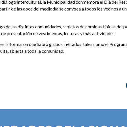
 el diálogo intercultural, la Municipalidad conmemora el Día del Res
 partir de las doce del mediodía se convoca a todos los vecinos a u
o de las distintas comunidades, repletos de comidas típicas del p
s de presentación de vestimentas, lecturas y más actividades.
des, informaron que habrá grupos invitados, tales como el Programa
tuita, abierta a toda la comunidad.