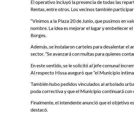
El operativo incluyó la presencia de todas las repa
Rentas, entre otros. Los vecinos también participa
“Vinimos a la Plaza 20 de Junio, que pusimos en val
nombre. La idea es mejorar el lugar y embellecer el 
Borges.
Además, se instalaron carteles para desalentar el a
sector. “Se avanzará con multas para quienes contam
En este sentido, se le solicitó al jefe comunal inc
Al respecto Hissa aseguró que “el Municipio intimará
También hubo pedidos vinculados al arbolado urbano
poda correctiva y que el Municipio continuará con 
Finalmente, el intendente anunció que el objetivo e
destacó.