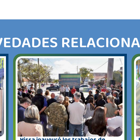
EDADES RELACION
Hissa inauguró los trabajos de