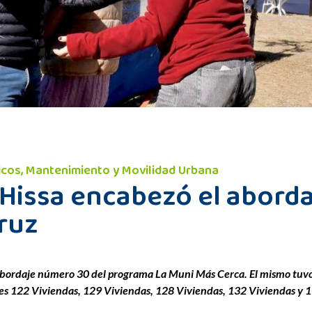
licos, Mantenimiento y Movilidad Urbana
 Hissa encabezó el abord
Cruz
abordaje número 30 del programa La Muni Más Cerca. El mismo tuvo l
ales 122 Viviendas, 129 Viviendas, 128 Viviendas, 132 Viviendas y 