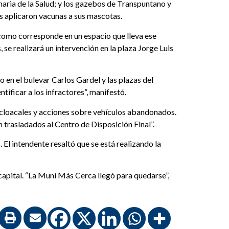
maria de la Salud; y los gazebos de Transpuntano y
es aplicaron vacunas a sus mascotas.
, como corresponde en un espacio que lleva ese
 se realizará un intervención en la plaza Jorge Luis
 en el bulevar Carlos Gardel y las plazas del
ificar a los infractores”, manifestó.
s cloacales y acciones sobre vehículos abandonados.
n trasladados al Centro de Disposición Final”.
El intendente resaltó que se está realizando la
 capital. “La Muni Más Cerca llegó para quedarse”,