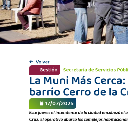
Volver
Gestión
Secretaría de Servicios Púb
La Muni Más Cerca:
barrio Cerro de la 
17/07/2025
Este jueves el intendente de la ciudad encabezó el 
Cruz. El operativo abarcó los complejos habitacion