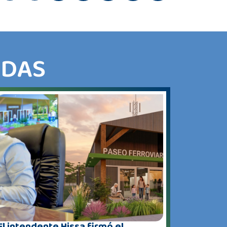
ADAS
El intendente Hissa firmó el