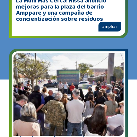
La Muni Más Cerca: Hissa anunció
mejoras para la plaza del barrio
Amppare y una campaña de
concientización sobre residuos
ampliar