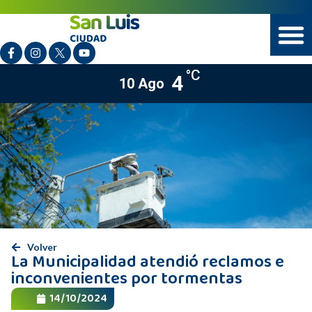
°C
4
10 Ago
Volver
La Municipalidad atendió reclamos e
inconvenientes por tormentas
14/10/2024