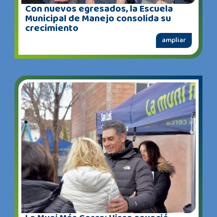
Con nuevos egresados, la Escuela
Municipal de Manejo consolida su
crecimiento
ampliar