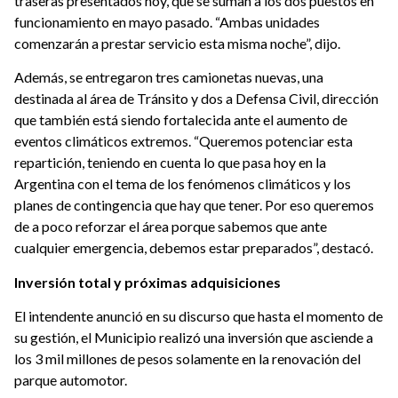
traseras presentados hoy, que se suman a los dos puestos en
funcionamiento en mayo pasado. “Ambas unidades
comenzarán a prestar servicio esta misma noche”, dijo.
Además, se entregaron tres camionetas nuevas, una
destinada al área de Tránsito y dos a Defensa Civil, dirección
que también está siendo fortalecida ante el aumento de
eventos climáticos extremos. “Queremos potenciar esta
repartición, teniendo en cuenta lo que pasa hoy en la
Argentina con el tema de los fenómenos climáticos y los
planes de contingencia que hay que tener. Por eso queremos
de a poco reforzar el área porque sabemos que ante
cualquier emergencia, debemos estar preparados”, destacó.
Inversión total y próximas adquisiciones
El intendente anunció en su discurso que hasta el momento de
su gestión, el Municipio realizó una inversión que asciende a
los 3 mil millones de pesos solamente en la renovación del
parque automotor.