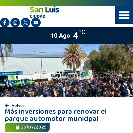
°C
4
10 Ago
Volver
Más inversiones para renovar el
parque automotor municipal
30/07/2025