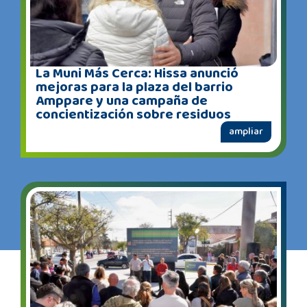
La Muni Más Cerca: Hissa anunció
mejoras para la plaza del barrio
Amppare y una campaña de
concientización sobre residuos
ampliar