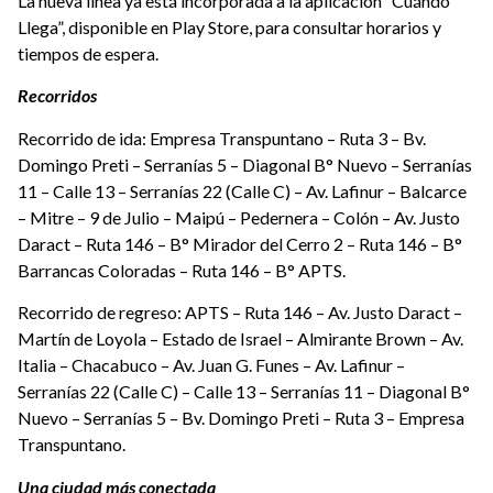
La nueva línea ya está incorporada a la aplicación “Cuándo
Llega”, disponible en Play Store, para consultar horarios y
tiempos de espera.
Recorridos
Recorrido de ida: Empresa Transpuntano – Ruta 3 – Bv.
Domingo Preti – Serranías 5 – Diagonal B° Nuevo – Serranías
11 – Calle 13 – Serranías 22 (Calle C) – Av. Lafinur – Balcarce
– Mitre – 9 de Julio – Maipú – Pedernera – Colón – Av. Justo
Daract – Ruta 146 – B° Mirador del Cerro 2 – Ruta 146 – B°
Barrancas Coloradas – Ruta 146 – B° APTS.
Recorrido de regreso: APTS – Ruta 146 – Av. Justo Daract –
Martín de Loyola – Estado de Israel – Almirante Brown – Av.
Italia – Chacabuco – Av. Juan G. Funes – Av. Lafinur –
Serranías 22 (Calle C) – Calle 13 – Serranías 11 – Diagonal B°
Nuevo – Serranías 5 – Bv. Domingo Preti – Ruta 3 – Empresa
Transpuntano.
Una ciudad más conectada