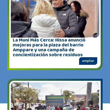
La Muni Más Cerca: Hissa anunció
mejoras para la plaza del barrio
Amppare y una campaña de
concientización sobre residuos
ampliar