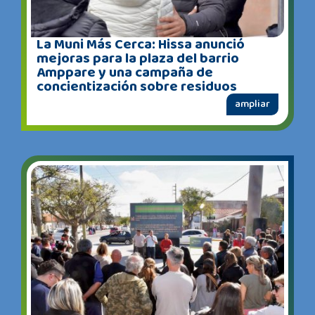
La Muni Más Cerca: Hissa anunció
mejoras para la plaza del barrio
Amppare y una campaña de
concientización sobre residuos
ampliar