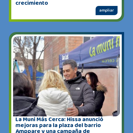
crecimiento
ampliar
La Muni Más Cerca: Hissa anunció
mejoras para la plaza del barrio
Amppare y una campaña de