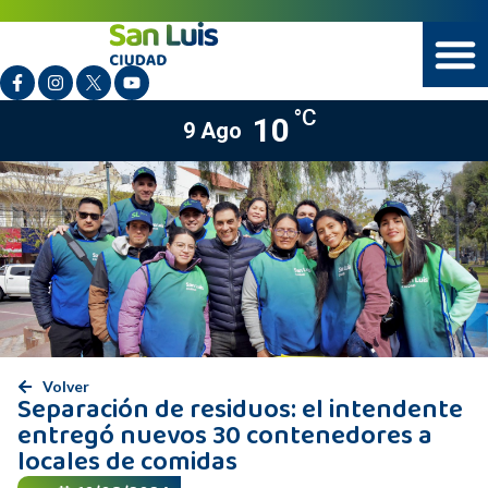
°C
10
9 Ago
Volver
Separación de residuos: el intendente
entregó nuevos 30 contenedores a
locales de comidas