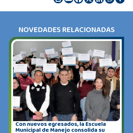
NOVEDADES RELACIONADAS
Con nuevos egresados, la Escuela
Municipal de Manejo consolida su