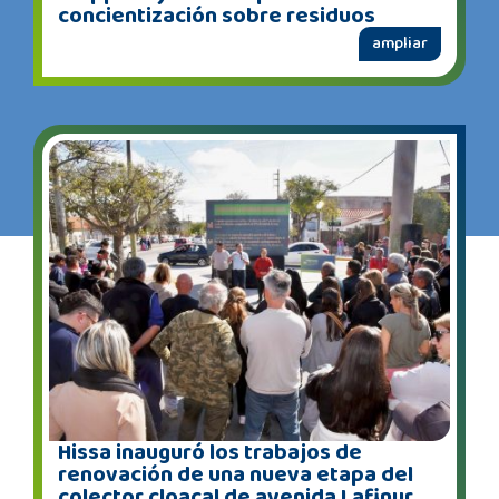
concientización sobre residuos
ampliar
Hissa inauguró los trabajos de
renovación de una nueva etapa del
colector cloacal de avenida Lafinur