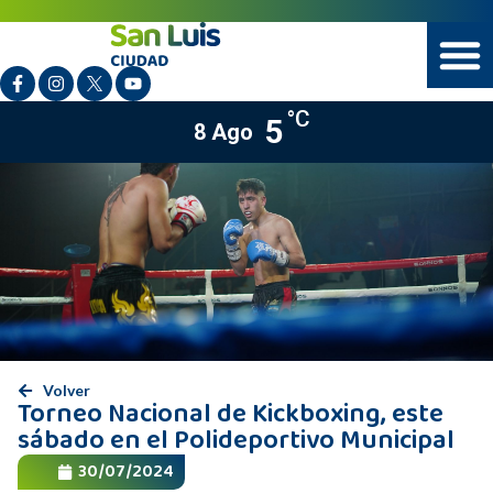
°C
5
8 Ago
Volver
Torneo Nacional de Kickboxing, este
sábado en el Polideportivo Municipal
30/07/2024