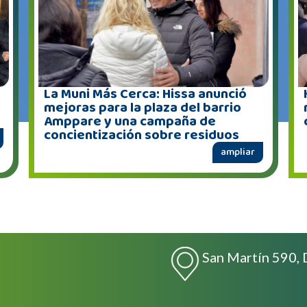
La Muni Más Cerca: Hissa anunció
mejoras para la plaza del barrio
Amppare y una campaña de
concientización sobre residuos
ampliar
San Martín 590, 