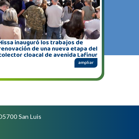
Hissa inauguró los trabajos de
renovación de una nueva etapa del
colector cloacal de avenida Lafinur
ampliar
D5700 San Luis