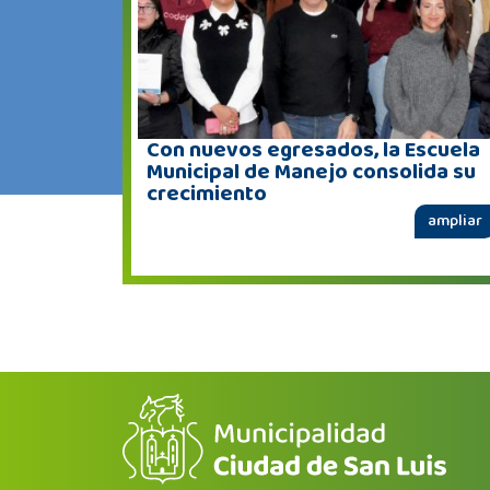
Con nuevos egresados, la Escuela
Municipal de Manejo consolida su
crecimiento
ampliar