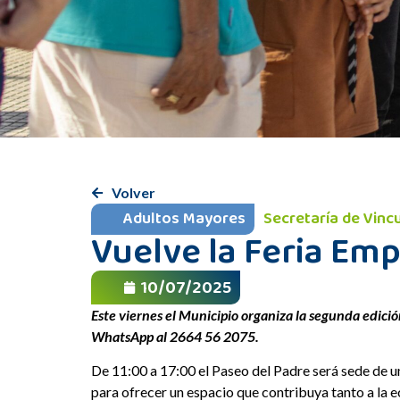
Volver
Adultos Mayores
Secretaría de Vinc
Vuelve la Feria Em
10/07/2025
Este viernes el Municipio organiza la segunda edici
WhatsApp al 2664 56 2075.
De 11:00 a 17:00 el Paseo del Padre será sede de u
para ofrecer un espacio que contribuya tanto a la e