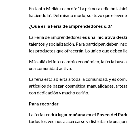
En tanto Melián recordó: “La primera edición la hi
haciéndola”. Del mismo modo, sostuvo que el event
¿Qué es la Feria de Emprendedores 6.0?
La Feria de Emprendedores
es una iniciativa des
talentos y socialización. Para participar, deben 
los productos que ofrecerán. Lo único que deben ll
Más allá del intercambio económico, la feria busca
una comunidad activa.
La feria está abierta a toda la comunidad, y es co
artículos de bazar, cosmética, manualidades, artes
con dedicación y mucho cariño.
Para recordar
La feria tendrá lugar
mañana en el Paseo del Pad
todos los vecinos a acercarse y disfrutar de una jor