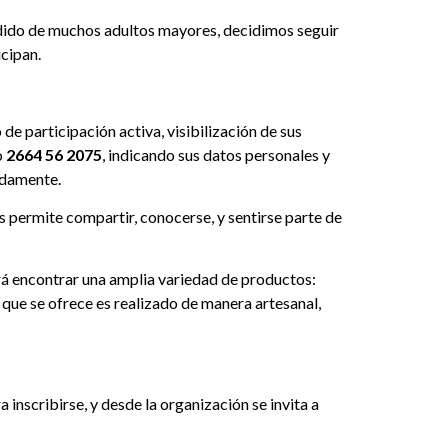
pedido de muchos adultos mayores, decidimos seguir
cipan.
de participación activa, visibilización de sus
o
2664 56 2075
, indicando sus datos personales y
odamente.
s permite compartir, conocerse, y sentirse parte de
drá encontrar una amplia variedad de productos:
que se ofrece es realizado de manera artesanal,
 inscribirse, y desde la organización se invita a