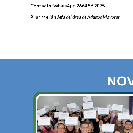
Contacto:
WhatsApp
2664 56 2075
Pilar Melián
Jefa del área de Adultos Mayores
NOV