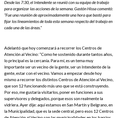
Desde las 7:30, el Intendente se reunió con su equipo de trabajo
para organizar las acciones de la semana. Gastón Hissa comentó:
“Fue una reunión de aproximadamente una hora que bastó para
fijar los lineamientos de toda esta semana respecto del trabajo en
cada una de las áreas.”
Adelantó que hoy comenzará a recorrer los Centros de
Atención al Vecino: “Como he sostenido durante tantos años,
lo principal es la cercanía. Para mí, es un tema muy
importante ser un vecino de la gente, ser un Intendente de la
gente, estar con el vecino. Vamos a empezar desde hoy
mismo a recorrer los distintos Centros de Atención al Vecino,
que son 12 funcionando más uno que se está construyendo.
Por eso, me gustaría visitarlos, poner en funciones a sus
supervisores y delegados, porque esos son realmente la
vidriera. Ayer dije: aquí estamos en San Martín y Belgrano, en
la Municipalidad, que es la sede central, pero esos 12 Centros
de Atención al Vecino son las municipalidades en los barrios.