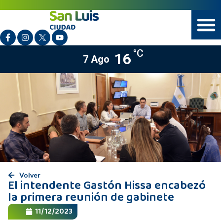
°C
16
7 Ago
Volver
El intendente Gastón Hissa encabezó
la primera reunión de gabinete
11/12/2023