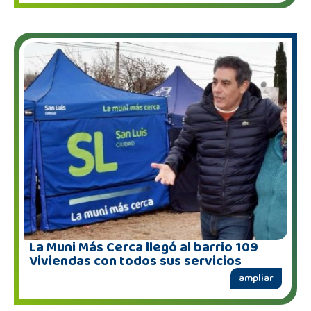
La Muni Más Cerca llegó al barrio 109
Viviendas con todos sus servicios
ampliar