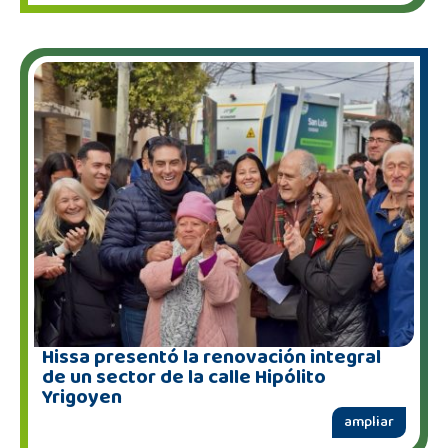
Hissa presentó la renovación integral
de un sector de la calle Hipólito
Yrigoyen
ampliar