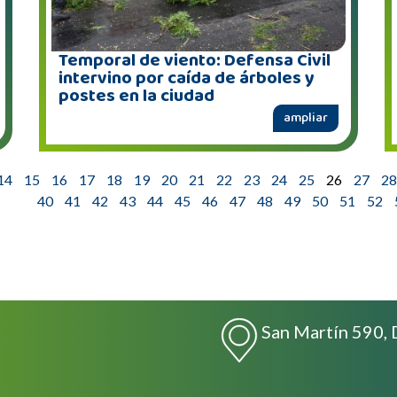
Temporal de viento: Defensa Civil
intervino por caída de árboles y
postes en la ciudad
ampliar
14
15
16
17
18
19
20
21
22
23
24
25
26
27
28
40
41
42
43
44
45
46
47
48
49
50
51
52
San Martín 590, 