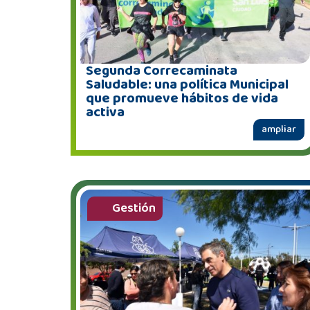
Segunda Correcaminata
Saludable: una política Municipal
que promueve hábitos de vida
activa
ampliar
Gestión