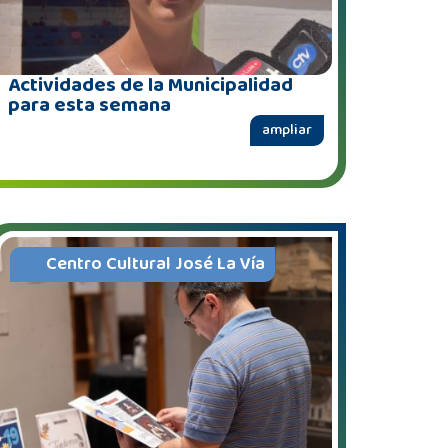
Actividades de la Municipalidad
para esta semana
ampliar
Centro Cultural José La Vía