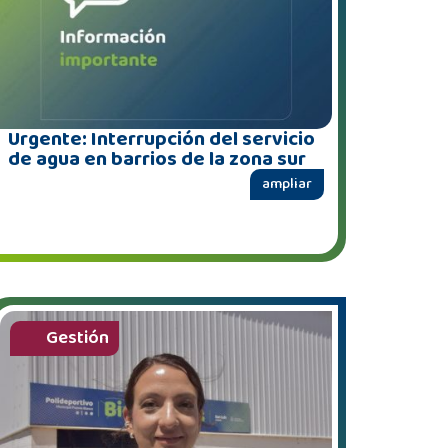
Urgente: Interrupción del servicio
de agua en barrios de la zona sur
ampliar
Gestión