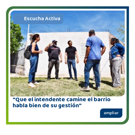
Escucha Activa
“Que el intendente camine el barrio
habla bien de su gestión”
ampliar