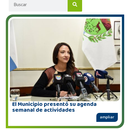
El Municipio presentó su agenda
semanal de actividades
ampliar