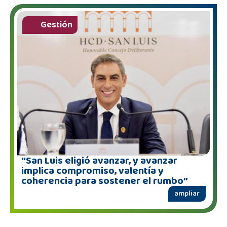
Gestión
“San Luis eligió avanzar, y avanzar
implica compromiso, valentía y
coherencia para sostener el rumbo”
ampliar