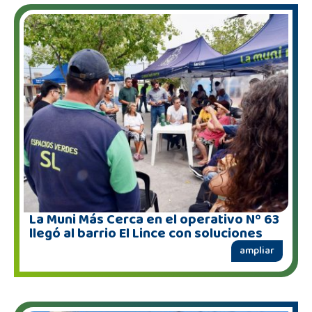
La Muni Más Cerca en el operativo Nº 63
llegó al barrio El Lince con soluciones
ampliar