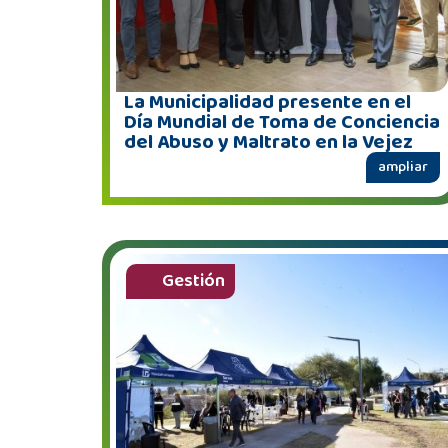
La Municipalidad presente en el
Día Mundial de Toma de Conciencia
del Abuso y Maltrato en la Vejez
ampliar
Gestión