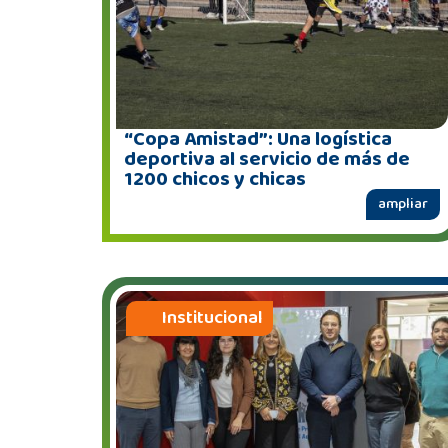
“Copa Amistad”: Una logística
deportiva al servicio de más de
1200 chicos y chicas
ampliar
Institucional