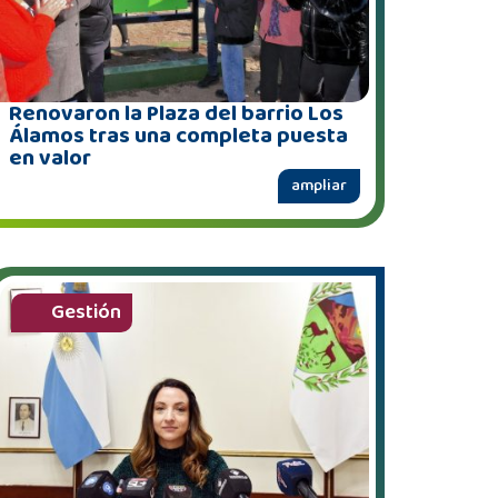
Renovaron la Plaza del barrio Los
Álamos tras una completa puesta
en valor
ampliar
Gestión